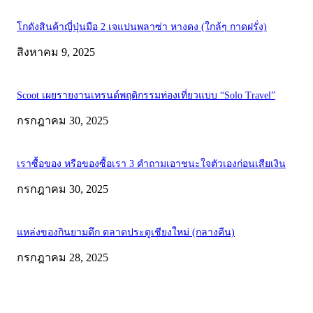
โกดังสินค้าญี่ปุ่นมือ 2 เจแปนพลาซ่า หางดง (ใกล้ๆ กาดฝรั่ง)
สิงหาคม 9, 2025
Scoot เผยรายงานเทรนด์พฤติกรรมท่องเที่ยวแบบ “Solo Travel”
กรกฎาคม 30, 2025
เราซื้อของ หรือของซื้อเรา 3 คำถามเอาชนะใจตัวเองก่อนเสียเงิน
กรกฎาคม 30, 2025
แหล่งของกินยามดึก ตลาดประตูเชียงใหม่ (กลางคืน)
กรกฎาคม 28, 2025
ABOUT US