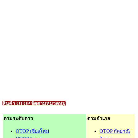
สินค้า OTOP จัดตามหมวดหมู่
ตามระดับดาว
ตามอำเภอ
OTOP เชียงใหม่
OTOP กัลยาณิ