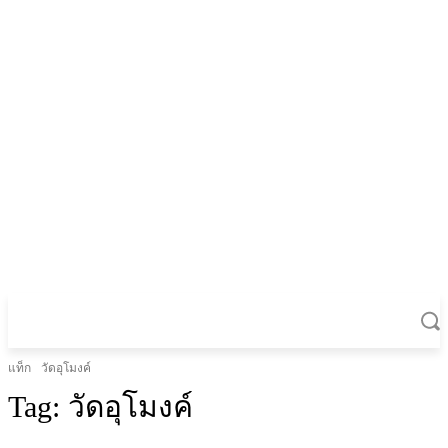
แท็ก
วัดอุโมงค์
Tag:
วัดอุโมงค์