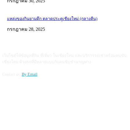
กรกฎาคม 30, 2025
แหล่งของกินยามดึก ตลาดประตูเชียงใหม่ (กลางคืน)
กรกฎาคม 28, 2025
ABOUT US
เว็บไซต์ให้ข้อมูลที่กิน ที่เที่ยว ในเชียงใหม่ และบริการรถเช่าพร้อมคนขับ
เชียงใหม่ ด้วยรถที่มีหลายแบบกับคนขับชำนาญทาง
Contact us:
By Email
FOLLOW US