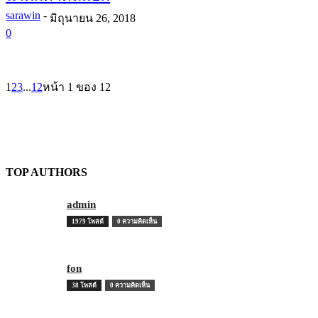
sarawin
-
มิถุนายน 26, 2018
0
1
2
3
...
12
หน้า 1 ของ 12
TOP AUTHORS
admin
1979 โพสต์
0 ความคิดเห็น
fon
38 โพสต์
0 ความคิดเห็น