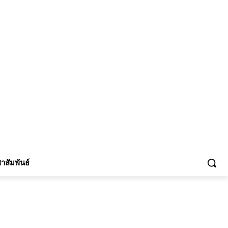
้าร่วม
าสัมพันธ์