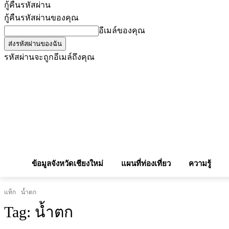
กู้คืนรหัสผ่าน
กู้คืนรหัสผ่านของคุณ
อีเมล์ของคุณ
รหัสผ่านจะถูกอีเมล์ถึงคุณ
โฆษณากับเรา
Privacy Policy
เบอร์โทรศัพท์สำคัญ
สถานกงสุล
จองโรง
ข้อมูลจังหวัดเชียงใหม่
แผนที่ท่องเที่ยว
ความรู้
แท็ก
น้ำตก
Tag:
น้ำตก