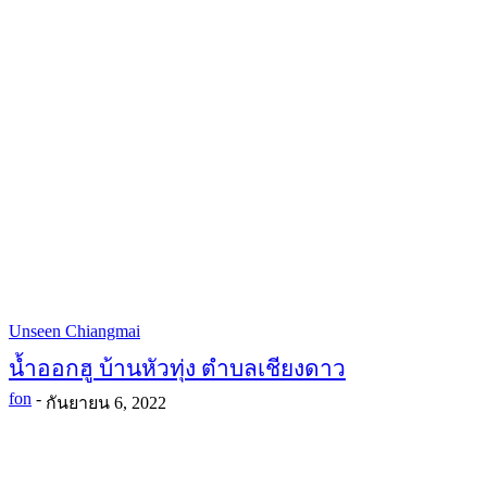
Unseen Chiangmai
น้ำออกฮู บ้านหัวทุ่ง ตำบลเชียงดาว
fon
-
กันยายน 6, 2022