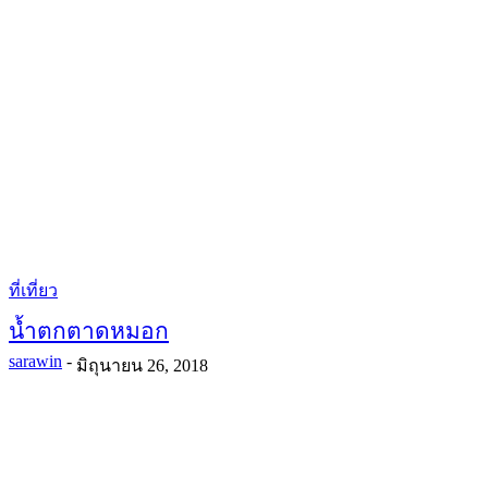
ที่เที่ยว
น้ำตกตาดหมอก
sarawin
-
มิถุนายน 26, 2018