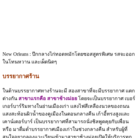
New Orleans : ปีกกลางไก่ทอดหมักโดยซอสสูตรพิเศษ รสจะออก
ในโทนหวาน และเผ็ดนิดๆ
บรรยากาศร้าน
ในด้านบรรยากาศทางร้านจะมี สองสาขาที่จะมีบรรยากาศ แตก
ต่างกัน
สาขาแรกคือ สาขาช้างม่อย
โดยจะเป็นบรรยากาศ เบอร์
เกอร์บาร์ริมทางในย่านเมืองเก่า แสงไฟสีเหลืองนวลของถนน
แสงสะท้อนผิวน้ำของคูเมืองในตอนกลางคืน เก้าอี้ทรงสูงและ
เคาน์เตอร์บาร์ เป็นบรรยากาศที่สามารถนั่งชิลพูดคุยกับเพื่อน
หรือ มาดื่มด่ำบรรยากาศเมืองเก่าในช่วงกลางคืน สำหรับผู้ที่
สนใจอยากลองแวะเวียนเข้ามาสาขาช้างม่อยเปิดให้บริการทุก