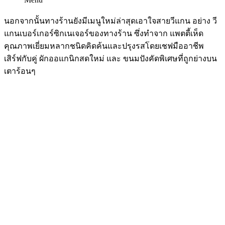
นอกจากนั้นทางร้านยังมีเมนูใหม่ล่าสุดเอาใจสายวีแกน อย่าง วี
แกนเบอร์เกอร์ซิกเนเจอร์ของทางร้าน ซึ่งทำจาก แพตตี้เห็ด
คุณภาพเยี่ยมหลากชนิดคิดค้นและปรุงรสโดยเชฟมืออาชีพ
เสิร์ฟกับคู่ ผักออแกนิกสดใหม่ และ ขนมปังคัดพิเศษที่ถูกย่างบน
เตาร้อนๆ