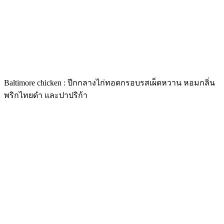
Baltimore chicken : ปีกกลางไก่ทอดกรอบรสเผ็ดหวาน หอมกลิ่น
พริกไทยดำ และปาปริก้า