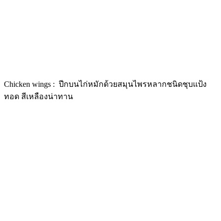
Chicken wings : ปีกบนไก่หมักด้วยสมุนไพรหลากชนิดชุบแป้ง
ทอด สีเหลืองน่าทาน