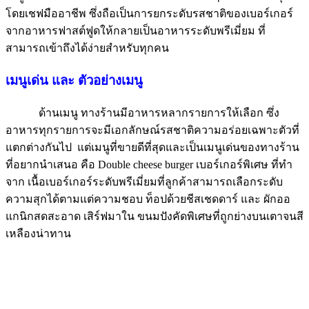
โดยเชฟมืออาชีพ ซึ่งถือเป็นการยกระดับรสชาติของเบอร์เกอร์
จากอาหารฟาสต์ฟูดให้กลายเป็นอาหารระดับพรีเมี่ยม ที่
สามารถเข้าถึงได้ง่ายสำหรับทุกคน
เมนูเด่น และ ตัวอย่างเมนู
ด้านเมนู ทางร้านมีอาหารหลากรายการให้เลือก ซึ่ง
อาหารทุกรายการจะมีเอกลักษณ์รสชาติความอร่อยเฉพาะตัวที่
แตกต่างกันไป แต่เมนูที่ขายดีที่สุดและเป็นเมนูเด่นของทางร้าน
ที่อยากนำเสนอ คือ Double cheese burger เบอร์เกอร์พิเศษ ที่ทำ
จาก เนื้อเบอร์เกอร์ระดับพรีเมี่ยมที่ลูกค้าสามารถเลือกระดับ
ความสุกได้ตามแต่ความชอบ ท็อปด้วยชีสเชดดาร์ และ ผักออ
แกนิกสดสะอาด เสิร์ฟมาใน ขนมปังคัดพิเศษที่ถูกย่างบนเตาจนสี
เหลืองน่าทาน