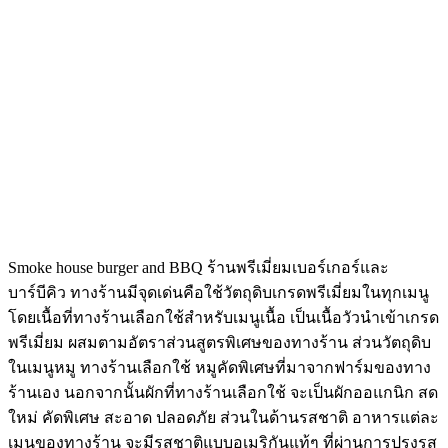
Smoke house burger and BBQ ร้านพรีเมี่ยมเบอร์เกอร์และ
บาร์บีคิว ทางร้านมีจุดเด่นคือใช้วัตถุดิบเกรดพรีเมี่ยมในทุกเมนู
โดยเนื้อที่ทางร้านเลือกใช้สำหรับเมนูเนื้อ เป็นเนื้อวัวนำเข้าเกรด
พรีเมี่ยม ผสมตามอัตราส่วนสูตรพิเศษของทางร้าน ส่วนวัตถุดิบ
ในเมนูหมู ทางร้านเลือกใช้ หมูคัดพิเศษที่มาจากฟาร์มของทาง
ร้านเอง นอกจากนั้นผักที่ทางร้านเลือกใช้ จะเป็นผักออแกนิก สด
ใหม่ คัดพิเศษ สะอาด ปลอดภัย ส่วนในด้านรสชาติ อาหารแต่ละ
เมนูของทางร้าน จะมีรสชาติแบบอเมริกันแท้ๆ ที่ผ่านการปรุงรส