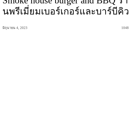
Smoke house burger and BBQ ร้า
นพรีเมี่ยมเบอร์เกอร์และบาร์บีคิว
มิถุนายน 4, 2023
1048