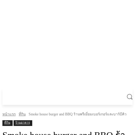
หน้าแรก
ที่กิน
Smoke house burger and BBQ ร้านพรีเมี่ยมเบอร์เกอร์และบาร์บีคิว
ที่กิน
ร้านอาหาร