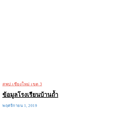
สพป.เชียงใหม่ เขต 3
ข้อมูลโรงเรียนบ้านถ้ำ
พฤศจิกายน 1, 2019