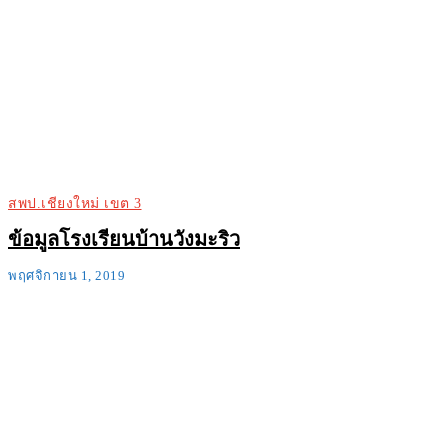
สพป.เชียงใหม่ เขต 3
ข้อมูลโรงเรียนบ้านวังมะริว
พฤศจิกายน 1, 2019