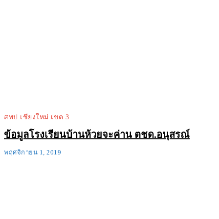
สพป.เชียงใหม่ เขต 3
ข้อมูลโรงเรียนบ้านห้วยจะค่าน ตชด.อนุสรณ์
พฤศจิกายน 1, 2019