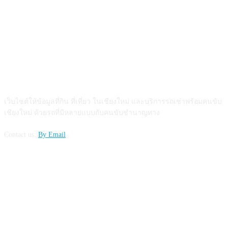
ABOUT US
เว็บไซต์ให้ข้อมูลที่กิน ที่เที่ยว ในเชียงใหม่ และบริการรถเช่าพร้อมคนขับ
เชียงใหม่ ด้วยรถที่มีหลายแบบกับคนขับชำนาญทาง
Contact us:
By Email
FOLLOW US