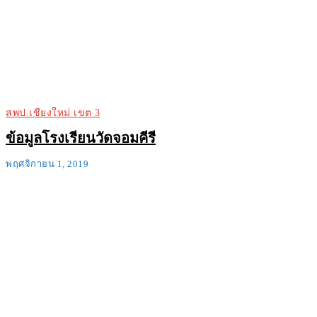
สพป.เชียงใหม่ เขต 3
ข้อมูลโรงเรียนวัดจอมคีรี
พฤศจิกายน 1, 2019