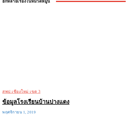
อีกหลายเรื่องในหมวดหมู่นี้
สพป.เชียงใหม่ เขต 3
ข้อมูลโรงเรียนบ้านปางแดง
พฤศจิกายน 1, 2019