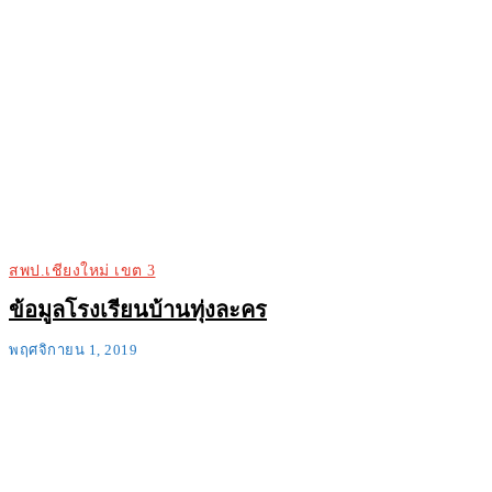
สพป.เชียงใหม่ เขต 3
ข้อมูลโรงเรียนบ้านทุ่งละคร
พฤศจิกายน 1, 2019