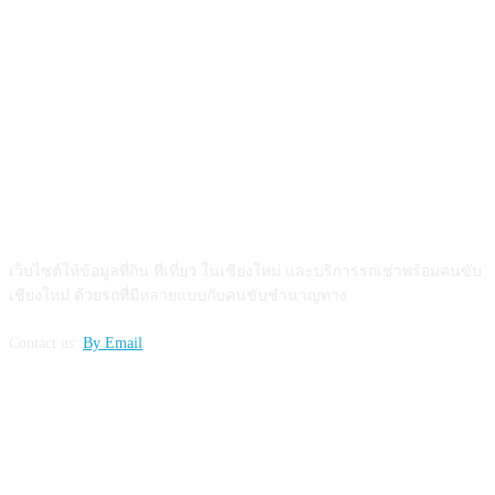
ABOUT US
เว็บไซต์ให้ข้อมูลที่กิน ที่เที่ยว ในเชียงใหม่ และบริการรถเช่าพร้อมคนขับ
เชียงใหม่ ด้วยรถที่มีหลายแบบกับคนขับชำนาญทาง
Contact us:
By Email
FOLLOW US