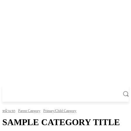
หน้าแรก
Parent Category
Primary/Child Category
SAMPLE CATEGORY TITLE