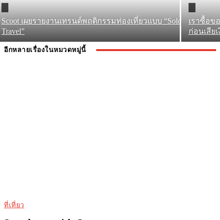
Scoot เผยรายงานเทรนด์พฤติกรรมท่องเที่ยวแบบ “Solo
เราซื้อข
Travel”
ก่อนเสียเ
อีกหลายเรื่องในหมวดหมู่นี้
ที่เที่ยว