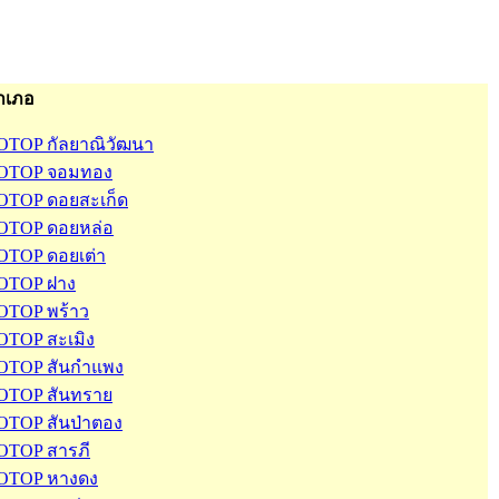
ำเภอ
OTOP กัลยาณิวัฒนา
OTOP จอมทอง
OTOP ดอยสะเก็ด
OTOP ดอยหล่อ
OTOP ดอยเต่า
OTOP ฝาง
OTOP พร้าว
OTOP สะเมิง
OTOP สันกำแพง
OTOP สันทราย
OTOP สันป่าตอง
OTOP สารภี
OTOP หางดง