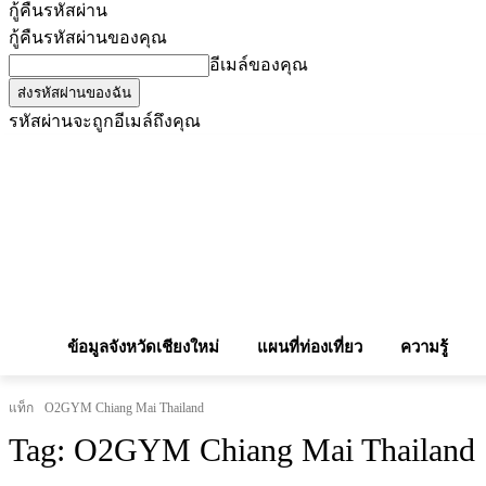
กู้คืนรหัสผ่าน
กู้คืนรหัสผ่านของคุณ
อีเมล์ของคุณ
รหัสผ่านจะถูกอีเมล์ถึงคุณ
โฆษณากับเรา
Privacy Policy
เบอร์โทรศัพท์สำคัญ
สถานกงสุล
จองโรง
ข้อมูลจังหวัดเชียงใหม่
แผนที่ท่องเที่ยว
ความรู้
แท็ก
O2GYM Chiang Mai Thailand
Tag:
O2GYM Chiang Mai Thailand