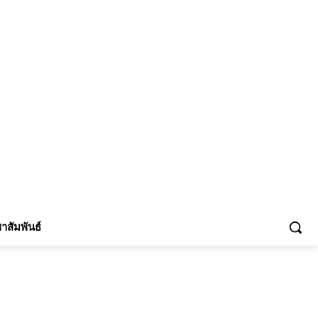
้าร่วม
าสัมพันธ์