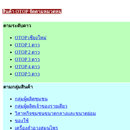
สินค้า OTOP จัดตามหมวดหมู่
ตามระดับดาว
OTOP เชียงใหม่
OTOP 1 ดาว
OTOP 2 ดาว
OTOP 3 ดาว
OTOP 4 ดาว
OTOP 5 ดาว
ตามกลุ่มสินค้า
กลุ่มผู้ผลิตชุมชน
กลุ่มผู้ผลิตเจ้าของรายเดียว
วิสาหกิจชุมชนขนาดกลางและขนาดย่อม
ของใช้
เครื่องสำอางสมุนไพร