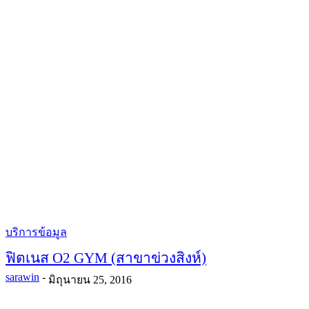
บริการข้อมูล
ฟิตเนส O2 GYM (สาขาข่วงสิงห์)
sarawin
-
มิถุนายน 25, 2016