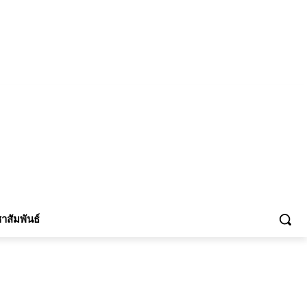
้าร่วม
าสัมพันธ์