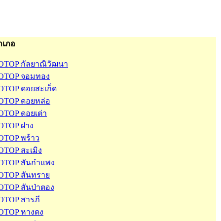
ำเภอ
OTOP กัลยาณิวัฒนา
OTOP จอมทอง
OTOP ดอยสะเก็ด
OTOP ดอยหล่อ
OTOP ดอยเต่า
OTOP ฝาง
OTOP พร้าว
OTOP สะเมิง
OTOP สันกำแพง
OTOP สันทราย
OTOP สันป่าตอง
OTOP สารภี
OTOP หางดง