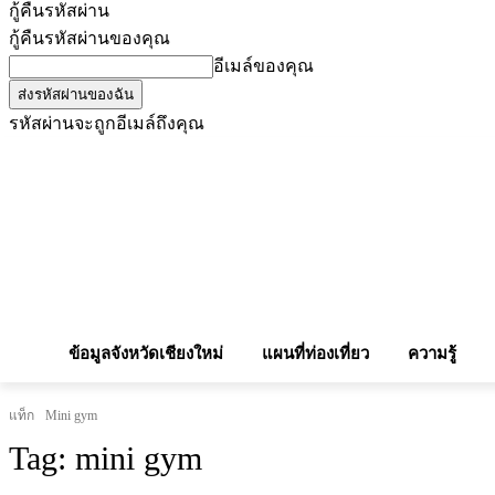
กู้คืนรหัสผ่าน
กู้คืนรหัสผ่านของคุณ
อีเมล์ของคุณ
รหัสผ่านจะถูกอีเมล์ถึงคุณ
โฆษณากับเรา
Privacy Policy
เบอร์โทรศัพท์สำคัญ
สถานกงสุล
จองโรง
ข้อมูลจังหวัดเชียงใหม่
แผนที่ท่องเที่ยว
ความรู้
แท็ก
Mini gym
Tag:
mini gym