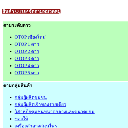
สินค้า OTOP จัดตามหมวดหมู่
ตามระดับดาว
OTOP เชียงใหม่
OTOP 1 ดาว
OTOP 2 ดาว
OTOP 3 ดาว
OTOP 4 ดาว
OTOP 5 ดาว
ตามกลุ่มสินค้า
กลุ่มผู้ผลิตชุมชน
กลุ่มผู้ผลิตเจ้าของรายเดียว
วิสาหกิจชุมชนขนาดกลางและขนาดย่อม
ของใช้
เครื่องสำอางสมุนไพร