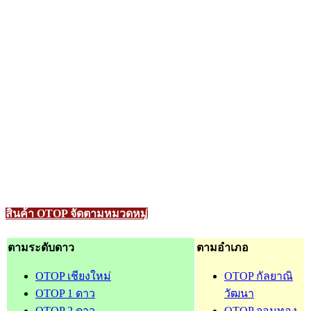
สินค้า OTOP จัดตามหมวดหมู่
ตามระดับดาว
ตามอำเภอ
OTOP เชียงใหม่
OTOP กัลยาณิ
OTOP 1 ดาว
วัฒนา
OTOP 2 ดาว
OTOP จอมทอง