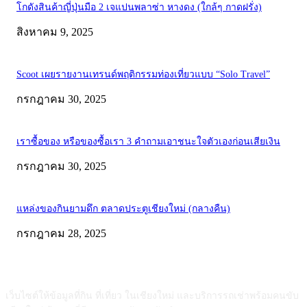
โกดังสินค้าญี่ปุ่นมือ 2 เจแปนพลาซ่า หางดง (ใกล้ๆ กาดฝรั่ง)
สิงหาคม 9, 2025
Scoot เผยรายงานเทรนด์พฤติกรรมท่องเที่ยวแบบ “Solo Travel”
กรกฎาคม 30, 2025
เราซื้อของ หรือของซื้อเรา 3 คำถามเอาชนะใจตัวเองก่อนเสียเงิน
กรกฎาคม 30, 2025
แหล่งของกินยามดึก ตลาดประตูเชียงใหม่ (กลางคืน)
กรกฎาคม 28, 2025
ABOUT US
เว็บไซต์ให้ข้อมูลที่กิน ที่เที่ยว ในเชียงใหม่ และบริการรถเช่าพร้อมคนขับ