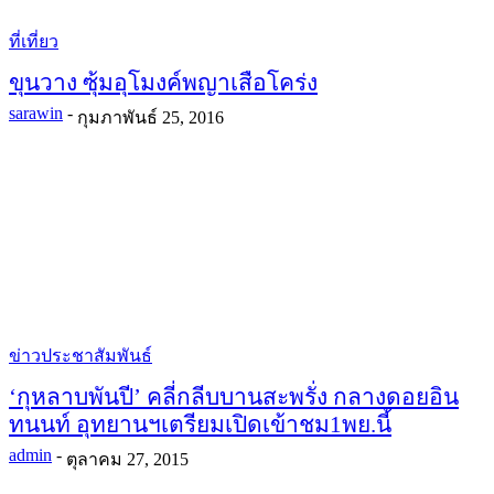
ที่เที่ยว
ขุนวาง ซุ้มอุโมงค์พญาเสือโคร่ง
sarawin
-
กุมภาพันธ์ 25, 2016
ข่าวประชาสัมพันธ์
‘กุหลาบพันปี’ คลี่กลีบบานสะพรั่ง กลางดอยอิน
ทนนท์ อุทยานฯเตรียมเปิดเข้าชม1พย.นี้
admin
-
ตุลาคม 27, 2015