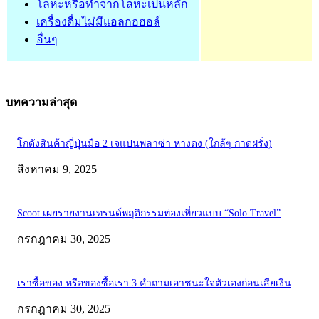
โลหะหรือทำจากโลหะเป็นหลัก
เครื่องดื่มไม่มีแอลกอฮอล์
อื่นๆ
บทความล่าสุด
โกดังสินค้าญี่ปุ่นมือ 2 เจแปนพลาซ่า หางดง (ใกล้ๆ กาดฝรั่ง)
สิงหาคม 9, 2025
Scoot เผยรายงานเทรนด์พฤติกรรมท่องเที่ยวแบบ “Solo Travel”
กรกฎาคม 30, 2025
เราซื้อของ หรือของซื้อเรา 3 คำถามเอาชนะใจตัวเองก่อนเสียเงิน
กรกฎาคม 30, 2025