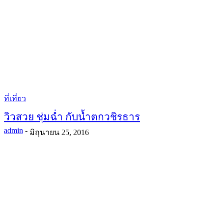
ที่เที่ยว
วิวสวย ชุ่มฉ่ำ กับน้ำตกวชิรธาร
admin
-
มิถุนายน 25, 2016