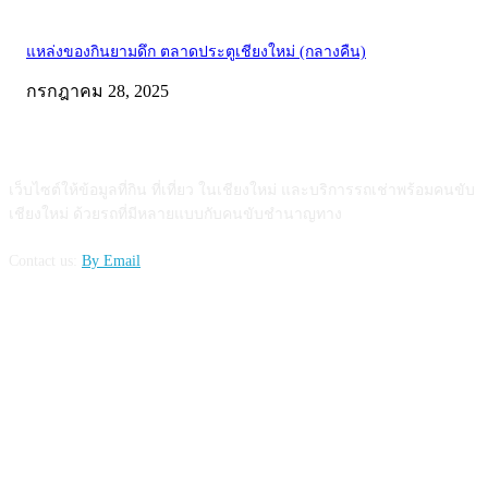
แหล่งของกินยามดึก ตลาดประตูเชียงใหม่ (กลางคืน)
กรกฎาคม 28, 2025
ABOUT US
เว็บไซต์ให้ข้อมูลที่กิน ที่เที่ยว ในเชียงใหม่ และบริการรถเช่าพร้อมคนขับ
เชียงใหม่ ด้วยรถที่มีหลายแบบกับคนขับชำนาญทาง
Contact us:
By Email
FOLLOW US