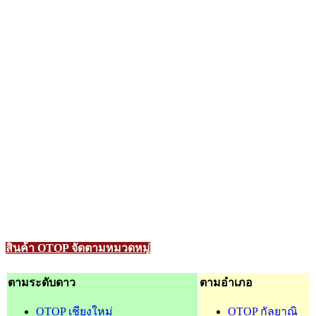
สินค้า OTOP จัดตามหมวดหมู่
ตามระดับดาว
ตามอำเภอ
OTOP เชียงใหม่
OTOP กัลยาณิ