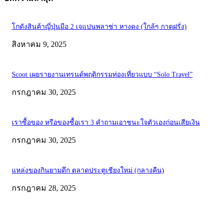
โกดังสินค้าญี่ปุ่นมือ 2 เจแปนพลาซ่า หางดง (ใกล้ๆ กาดฝรั่ง)
สิงหาคม 9, 2025
Scoot เผยรายงานเทรนด์พฤติกรรมท่องเที่ยวแบบ “Solo Travel”
กรกฎาคม 30, 2025
เราซื้อของ หรือของซื้อเรา 3 คำถามเอาชนะใจตัวเองก่อนเสียเงิน
กรกฎาคม 30, 2025
แหล่งของกินยามดึก ตลาดประตูเชียงใหม่ (กลางคืน)
กรกฎาคม 28, 2025
ABOUT US