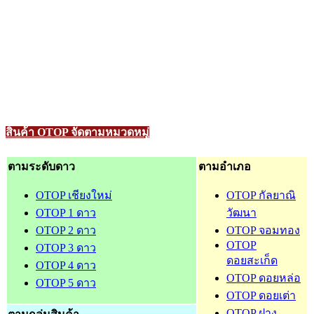
สินค้า OTOP จัดตามหมวดหมู่
ตามระดับดาว
ตามอำเภอ
OTOP เชียงใหม่
OTOP กัลยาณิ
OTOP 1 ดาว
วัฒนา
OTOP 2 ดาว
OTOP จอมทอง
OTOP
OTOP 3 ดาว
ดอยสะเก็ด
OTOP 4 ดาว
OTOP ดอยหล่อ
OTOP 5 ดาว
OTOP ดอยเต่า
OTOP ฝาง