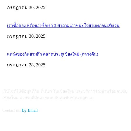
กรกฎาคม 30, 2025
เราซื้อของ หรือของซื้อเรา 3 คำถามเอาชนะใจตัวเองก่อนเสียเงิน
กรกฎาคม 30, 2025
แหล่งของกินยามดึก ตลาดประตูเชียงใหม่ (กลางคืน)
กรกฎาคม 28, 2025
ABOUT US
เว็บไซต์ให้ข้อมูลที่กิน ที่เที่ยว ในเชียงใหม่ และบริการรถเช่าพร้อมคนขับ
เชียงใหม่ ด้วยรถที่มีหลายแบบกับคนขับชำนาญทาง
Contact us:
By Email