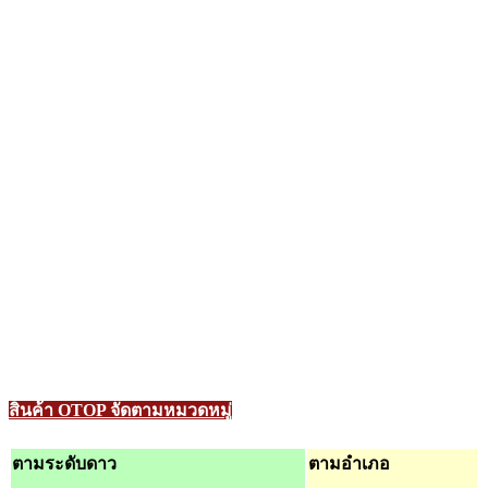
สินค้า OTOP จัดตามหมวดหมู่
ตามระดับดาว
ตามอำเภอ