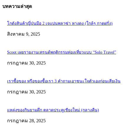
บทความล่าสุด
โกดังสินค้าญี่ปุ่นมือ 2 เจแปนพลาซ่า หางดง (ใกล้ๆ กาดฝรั่ง)
สิงหาคม 9, 2025
Scoot เผยรายงานเทรนด์พฤติกรรมท่องเที่ยวแบบ “Solo Travel”
กรกฎาคม 30, 2025
เราซื้อของ หรือของซื้อเรา 3 คำถามเอาชนะใจตัวเองก่อนเสียเงิน
กรกฎาคม 30, 2025
แหล่งของกินยามดึก ตลาดประตูเชียงใหม่ (กลางคืน)
กรกฎาคม 28, 2025