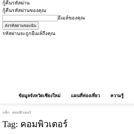
กู้คืนรหัสผ่าน
กู้คืนรหัสผ่านของคุณ
อีเมล์ของคุณ
รหัสผ่านจะถูกอีเมล์ถึงคุณ
โฆษณากับเรา
Privacy Policy
เบอร์โทรศัพท์สำคัญ
สถานกงสุล
จองโรง
ข้อมูลจังหวัดเชียงใหม่
แผนที่ท่องเที่ยว
ความรู้
แท็ก
คอมพิวเตอร์
Tag:
คอมพิวเตอร์