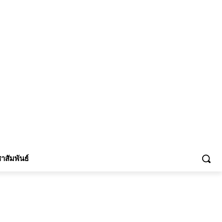
้าร่วม
าสัมพันธ์