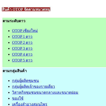
สินค้า OTOP จัดตามหมวดหมู่
ตามระดับดาว
OTOP เชียงใหม่
OTOP 1 ดาว
OTOP 2 ดาว
OTOP 3 ดาว
OTOP 4 ดาว
OTOP 5 ดาว
ตามกลุ่มสินค้า
กลุ่มผู้ผลิตชุมชน
กลุ่มผู้ผลิตเจ้าของรายเดียว
วิสาหกิจชุมชนขนาดกลางและขนาดย่อม
ของใช้
เครื่องสำอางสมุนไพร