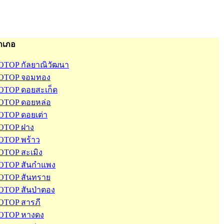
ำเภอ
OTOP กัลยาณิวัฒนา
OTOP จอมทอง
OTOP ดอยสะเก็ด
OTOP ดอยหล่อ
OTOP ดอยเต่า
OTOP ฝาง
OTOP พร้าว
OTOP สะเมิง
OTOP สันกำแพง
OTOP สันทราย
OTOP สันป่าตอง
OTOP สารภี
OTOP หางดง