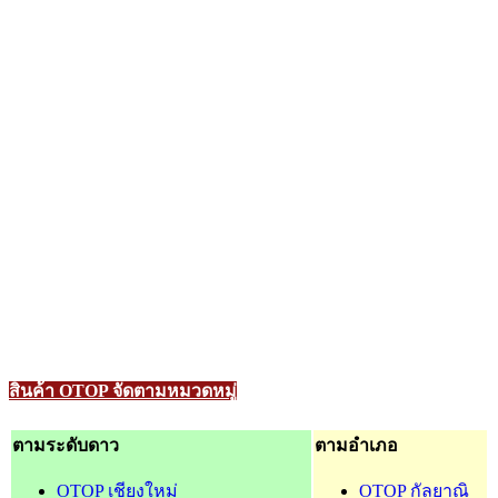
สินค้า OTOP จัดตามหมวดหมู่
ตามระดับดาว
ตามอำเภอ
OTOP เชียงใหม่
OTOP กัลยาณิ