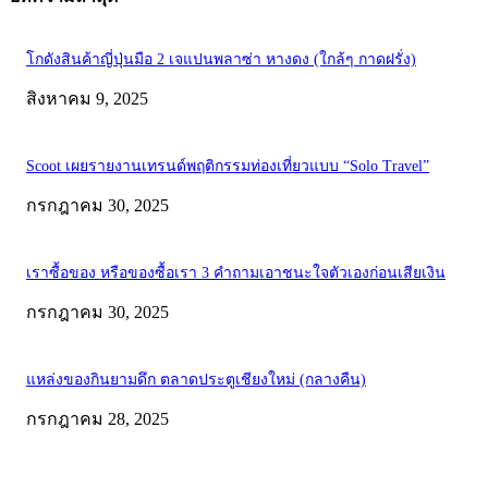
โกดังสินค้าญี่ปุ่นมือ 2 เจแปนพลาซ่า หางดง (ใกล้ๆ กาดฝรั่ง)
สิงหาคม 9, 2025
Scoot เผยรายงานเทรนด์พฤติกรรมท่องเที่ยวแบบ “Solo Travel”
กรกฎาคม 30, 2025
เราซื้อของ หรือของซื้อเรา 3 คำถามเอาชนะใจตัวเองก่อนเสียเงิน
กรกฎาคม 30, 2025
แหล่งของกินยามดึก ตลาดประตูเชียงใหม่ (กลางคืน)
กรกฎาคม 28, 2025
ABOUT US