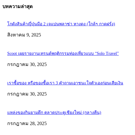
บทความล่าสุด
โกดังสินค้าญี่ปุ่นมือ 2 เจแปนพลาซ่า หางดง (ใกล้ๆ กาดฝรั่ง)
สิงหาคม 9, 2025
Scoot เผยรายงานเทรนด์พฤติกรรมท่องเที่ยวแบบ “Solo Travel”
กรกฎาคม 30, 2025
เราซื้อของ หรือของซื้อเรา 3 คำถามเอาชนะใจตัวเองก่อนเสียเงิน
กรกฎาคม 30, 2025
แหล่งของกินยามดึก ตลาดประตูเชียงใหม่ (กลางคืน)
กรกฎาคม 28, 2025