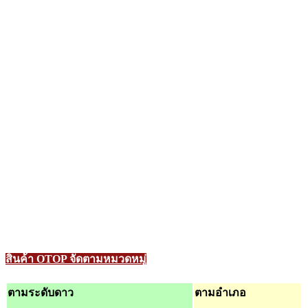
สินค้า OTOP จัดตามหมวดหมู่
ตามระดับดาว
ตามอำเภอ