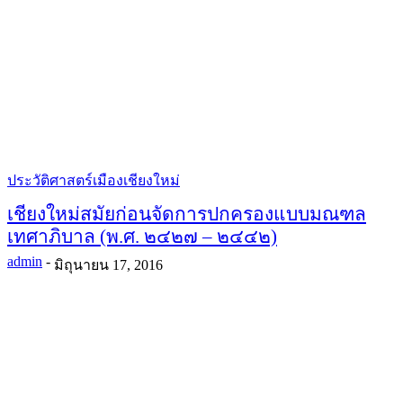
ประวัติศาสตร์เมืองเชียงใหม่
เชียงใหม่สมัยก่อนจัดการปกครองแบบมณฑล
เทศาภิบาล (พ.ศ. ๒๔๒๗ – ๒๔๔๒)
admin
-
มิถุนายน 17, 2016