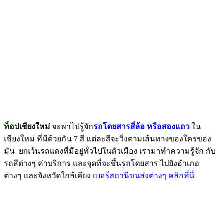
ท็อป
เชียงใหม่
จะพาไปรู้จัก
รถโดยสารสี่ล้อ หรือสองแถว
ใน
เชียงใหม่ ที่มีด้วยกัน 7 สี แต่ละสีจะวิ่งตามเส้นทางของใครของ
มัน ยกเว้นรถแดงที่มีอยู่ทั่วไปในตัวเมือง เรามาทำความรู้จัก กับ
รถสีต่างๆ ค่าบริการ และจุดที่จะขึ้นรถโดยสาร ไปยังอำเภอ
ต่างๆ และจังหวัดใกล้เคียง
เบอร์สถานีขนส่งต่างๆ คลิกที่นี่