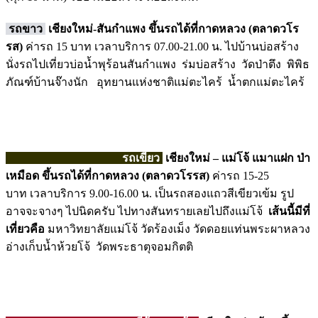
รถขาว
เชียงใหม่-สันกำแพง ขึ้นรถได้ที่กาดหลวง (ตลาดวโร
รส)
ค่ารถ 15 บาท เวลาบริการ 07.00-21.00 น. ไปบ้านบ่อสร้าง
นั่งรถไปเที่ยวบ่อน้ำพุร้อนสันกำแพง ร่มบ่อสร้าง วัดป่าตึง พิพิธ
ภัณฑ์บ้านจ๊างนัก อุทยานแห่งชาติแม่ตะไคร้ น้ำตกแม่ตะไคร้
รถเขียว
เชียงใหม่ –
แม่โจ้ แมาแฝก ป่า
เหมือด ขึ้นรถได้ที่กาดหลวง (ตลาดวโรรส)
ค่ารถ 15-25
บาท เวลาบริการ 9.00-16.00 น. เป็นรถสองแถวสีเขียวเข้ม รูป
อาจจะจางๆ ไปนิดครับ ไปทางสันทรายเลยไปถึงแม่โจ้
เส้นนี้มีที่
เที่ยวคือ
มหาวิทยาลัยแม่โจ้
วัดร้องเม็ง วัดดอยแท่นพระผาหลวง
อ่างเก็บน้ำห้วยโจ้ วัดพระธาตุจอมกิตติ