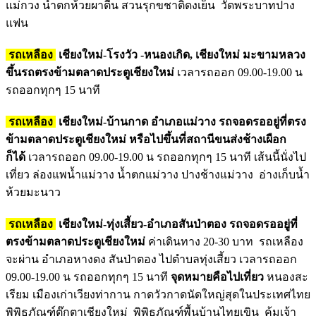
แม่กวง น้ำตกห้วยผาตีน สวนรุกขชาติดงเย็น วัดพระบาทปาง
แฟน
รถเหลือง
เชียงใหม่-โรงวัว -หนองเกิด, เชียงใหม่ มะขามหลวง
ขึ้นรถตรงข้ามตลาดประตูเชียงใหม่
เวลารถออก 09.00-19.00 น
รถออกทุกๆ 15 นาที
รถเหลือง
เชียงใหม่-บ้านกาด อำเภอแม่วาง รถจอดรออยู่ที่ตรง
ข้ามตลาดประตูเชียงใหม่ หรือไปขึ้นที่สถานีขนส่งช้างเผือก
ก็ได้
เวลารถออก 09.00-19.00 น รถออกทุกๆ 15 นาที เส้นนี้นั่งไป
เที่ยว ล่องแพน้ำแม่วาง น้ำตกแม่วาง ปางช้างแม่วาง อ่างเก็บน้ำ
ห้วยมะนาว
รถเหลือง
เชียงใหม่-ทุ่งเสี้ยว-อำเภอสันป่าตอง รถจอดรออยู่ที่
ตรงข้ามตลาดประตูเชียงใหม่
ค่าเดินทาง 20-30 บาท รถเหลือง
จะผ่าน อำเภอหางดง สันป่าตอง ไปตำบลทุ่งเสี้ยว เวลารถออก
09.00-19.00 น รถออกทุกๆ 15 นาที
จุดหมายคือไปเที่ยว
หนองสะ
เรียม เมืองเก่าเวียงท่ากาน กาดวัวกาดนัดใหญ่สุดในประเทศไทย
พิพิธภัณฑ์ตุ๊กตาเชียงใหม่ พิพิธภัณฑ์พื้นบ้านไทยเขิน คุ้มเจ้า