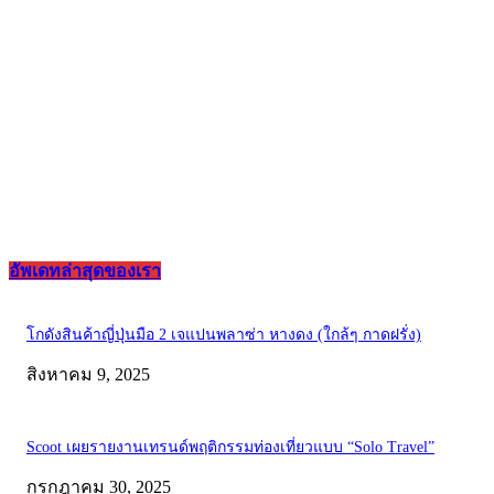
อัพเดทล่าสุดของเรา
โกดังสินค้าญี่ปุ่นมือ 2 เจแปนพลาซ่า หางดง (ใกล้ๆ กาดฝรั่ง)
สิงหาคม 9, 2025
Scoot เผยรายงานเทรนด์พฤติกรรมท่องเที่ยวแบบ “Solo Travel”
กรกฎาคม 30, 2025