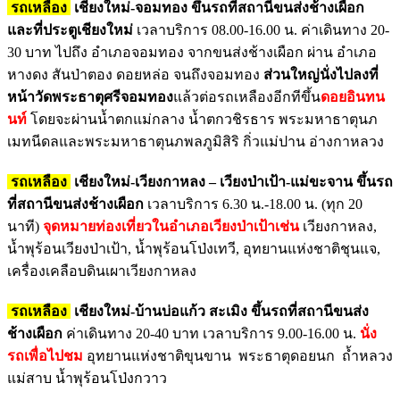
รถเหลือง
เชียงใหม่-
จอมทอง ขึ้นรถที่สถานีขนส่งช้างเผือก
และที่ประตูเชียงใหม่
เวลาบริการ 08.00-16.00 น. ค่าเดินทาง 20-
30 บาท ไปถึง อำเภอจอมทอง จากขนส่งช้างเผือก ผ่าน อำเภอ
หางดง สันป่าตอง ดอยหล่อ จนถึงจอมทอง
ส่วนใหญ่นั่งไปลงที่
หน้าวัดพระธาตุศรีจอมทอง
แล้วต่อรถเหลืองอีกทีขึ้น
ดอยอินทน
นท์
โดยจะผ่านน้ำตกแม่กลาง น้ำตกวชิรธาร พระมหาธาตุนภ
เมทนีดลและพระมหาธาตุนภพลภูมิสิริ กิ่วแม่ปาน อ่างกาหลวง
รถเหลือง
เชียงใหม่-เวียงกาหลง – เวียงป่าเป้า-แม่ขะจาน ขึ้นรถ
ที่สถานีขนส่งช้างเผือก
เวลาบริการ 6.30 น.-18.00 น. (ทุก 20
นาที)
จุดหมายท่องเที่ยวในอำเภอเวียงป่าเป้าเช่น
เวียงกาหลง,
น้ำพุร้อนเวียงป่าเป้า, น้ำพุร้อนโป่งเทวี, อุทยานแห่งชาติชุนแจ,
เครื่องเคลือบดินเผาเวียงกาหลง
รถเหลือง
เชียงใหม่-บ้านบ่อแก้ว สะเมิง ขึ้นรถที่สถานีขนส่ง
ช้างเผือก
ค่าเดินทาง 20-40 บาท เวลาบริการ 9.00-16.00 น.
นั่ง
รถเพื่อไปชม
อุทยานแห่งชาติขุนขาน พระธาตุดอยนก ถ้ำหลวง
แม่สาบ น้ำพุร้อนโป่งกวาว