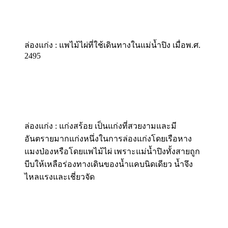
ล่องแก่ง : แพไม้ไผ่ที่ใช้เดินทางในแม่น้ำปิง เมื่อพ.ศ.
2495
ล่องแก่ง : แก่งสร้อย เป็นแก่งที่สวยงามและมี
อันตรายมากแก่งหนึ่งในการล่องแก่งโดยเรือหาง
แมงป่องหรือโดยแพไม้ไผ่ เพราะแม่น้ำปิงทั้งสายถูก
บีบให้เหลือร่องทางเดินของน้ำแคบนิดเดียว น้ำจึง
ไหลแรงและเชี่ยวจัด