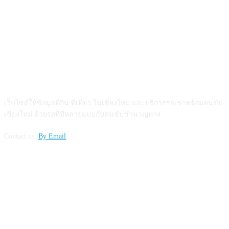
ABOUT US
เว็บไซต์ให้ข้อมูลที่กิน ที่เที่ยว ในเชียงใหม่ และบริการรถเช่าพร้อมคนขับ
เชียงใหม่ ด้วยรถที่มีหลายแบบกับคนขับชำนาญทาง
Contact us:
By Email
FOLLOW US