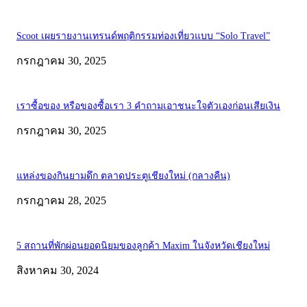
Scoot เผยรายงานเทรนด์พฤติกรรมท่องเที่ยวแบบ “Solo Travel”
กรกฎาคม 30, 2025
เราซื้อของ หรือของซื้อเรา 3 คำถามเอาชนะใจตัวเองก่อนเสียเงิน
กรกฎาคม 30, 2025
แหล่งของกินยามดึก ตลาดประตูเชียงใหม่ (กลางคืน)
กรกฎาคม 28, 2025
5 สถานที่พักผ่อนยอดนิยมของลูกค้า Maxim ในจังหวัดเชียงใหม่
สิงหาคม 30, 2024