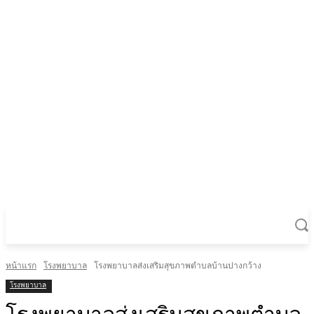
หน้าแรก
โรงพยาบาล
โรงพยาบาลส่งเสริมสุขภาพตำบลบ้านปางกว้าง
โรงพยาบาล