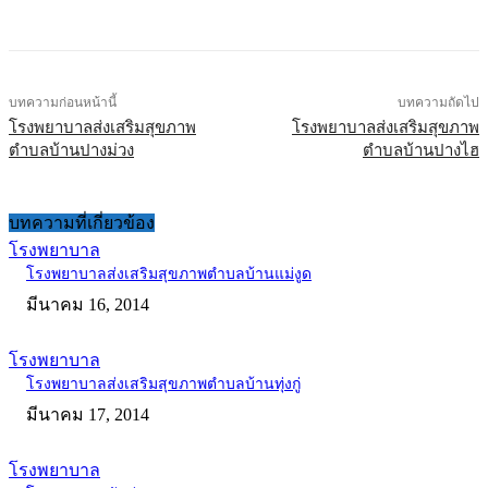
บทความก่อนหน้านี้
บทความถัดไป
โรงพยาบาลส่งเสริมสุขภาพ
โรงพยาบาลส่งเสริมสุขภาพ
ตำบลบ้านปางม่วง
ตำบลบ้านปางไฮ
บทความที่เกี่ยวข้อง
โรงพยาบาล
โรงพยาบาลส่งเสริมสุขภาพตำบลบ้านแม่งูด
มีนาคม 16, 2014
โรงพยาบาล
โรงพยาบาลส่งเสริมสุขภาพตำบลบ้านทุ่งกู่
มีนาคม 17, 2014
โรงพยาบาล