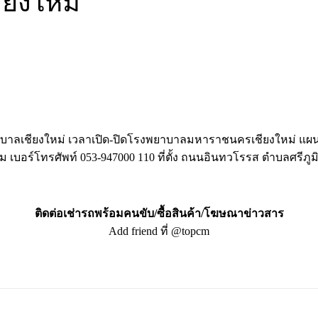
ยงใหม่
าลเชียงใหม่ เวลาเปิด-ปิดโรงพยาบาลมหาราชนครเชียงใหม่ แผนก
 เบอร์โทรศัพท์ 053-947000 110 ที่ตั้ง ถนนอินทวโรรส ตำบลศรีภูม
ติดต่อเช่ารถพร้อมคนขับ/ซื้อสินค้า/โฆษณาข่าวสาร
Add friend ที่ @topcm