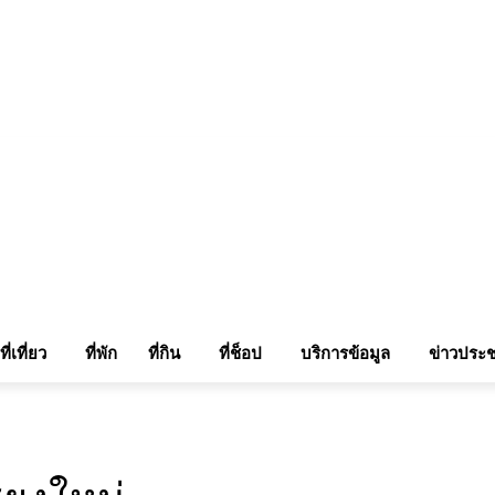
แรมในเชียงใหม่
แลกลิ้งท่องเที่ยว
รถเช่าเชียงใหม่
ติดต่อเรา
Sitemap
เข้าสู่ระบบ/เข
ที่เที่ยว
ที่พัก
ที่กิน
ที่ช็อป
บริการข้อมูล
ข่าวประช