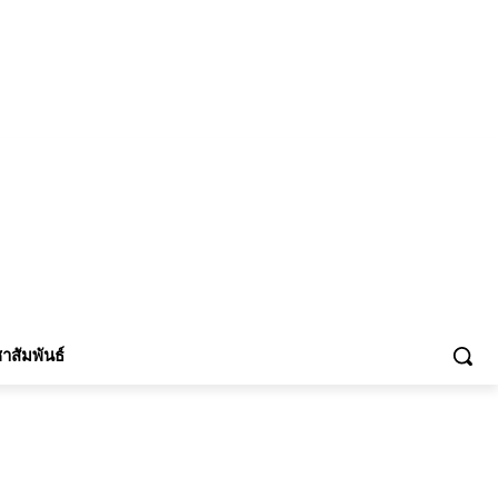
้าร่วม
าสัมพันธ์