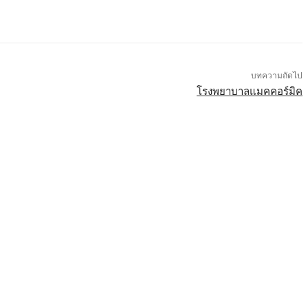
บทความถัดไป
โรงพยาบาลแมคคอร์มิค