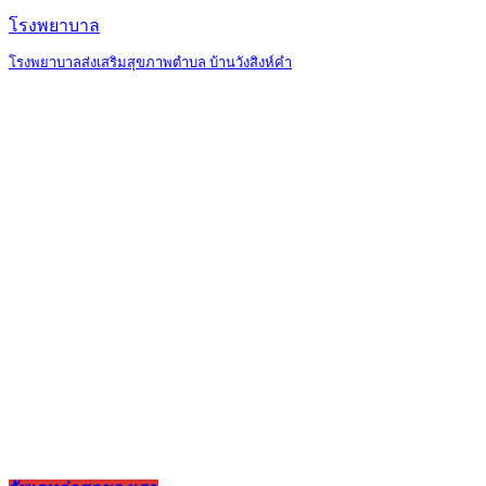
โรงพยาบาล
โรงพยาบาลส่งเสริมสุขภาพตำบล บ้านวังสิงห์คำ