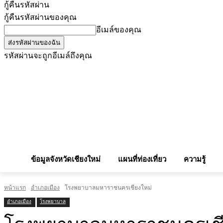
กู้คืนรหัสผ่าน
กู้คืนรหัสผ่านของคุณ
อีเมล์ของคุณ
รหัสผ่านจะถูกอีเมล์ถึงคุณ
โฆษณากับเรา
Privacy Policy
เบอร์โทรศัพท์สำคัญ
สถานกงสุล
จองโรง
ข้อมูลจังหวัดเชียงใหม่
แผนที่ท่องเที่ยว
ความรู้
หน้าแรก
อำเภอเมือง
โรงพยาบาลมหาราชนครเชียงใหม่
อำเภอเมือง
โรงพยาบาล