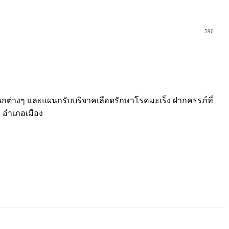
596
ต่างๆ และแผนกรับบริจาคเลือดรักษาโรคมะเร็ง ฝากครรภ์ที่
ิ อำเภอเมือง