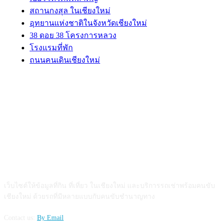
สถานกงสุล ในเชียงใหม่
อุทยานแห่งชาติในจังหวัดเชียงใหม่
38 ดอย 38 โครงการหลวง
โรงแรมที่พัก
ถนนคนเดินเชียงใหม่
ABOUT US
เว็บไซต์ให้ข้อมูลที่กิน ที่เที่ยว ในเชียงใหม่ และบริการรถเช่าพร้อมคนขับ
เชียงใหม่ ด้วยรถที่มีหลายแบบกับคนขับชำนาญทาง
Contact us:
By Email