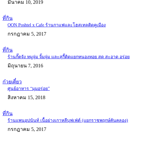
มีนาคม 10, 2019
ที่กิน
OON Poshtel x Cafe ร้านกาแฟและโฮสเทลติดคูเมือง
กรกฎาคม 5, 2017
ที่กิน
ร้านกั๊ตจัง หมูจุ่ม จิ้มจุ่ม และสุกี้ติดแยกหนองหอย สด สะอาด อร่อย
มิถุนายน 7, 2016
ก๋วยเตี๋ยว
ศูนย์อาหาร “มุมอร่อย”
สิงหาคม 15, 2018
ที่กิน
ร้านแพนอุปนันท์ เนื้อย่างเกาหลีบุฟเฟ่ต์ (แยกราชพฤกษ์คันคลอง)
กรกฎาคม 5, 2017