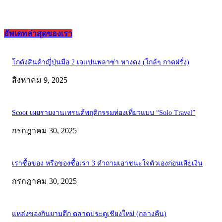
อัพเดทล่าสุดของเรา
โกดังสินค้าญี่ปุ่นมือ 2 เจแปนพลาซ่า หางดง (ใกล้ๆ กาดฝรั่ง)
สิงหาคม 9, 2025
Scoot เผยรายงานเทรนด์พฤติกรรมท่องเที่ยวแบบ “Solo Travel”
กรกฎาคม 30, 2025
เราซื้อของ หรือของซื้อเรา 3 คำถามเอาชนะใจตัวเองก่อนเสียเงิน
กรกฎาคม 30, 2025
แหล่งของกินยามดึก ตลาดประตูเชียงใหม่ (กลางคืน)