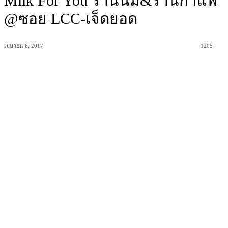
Milk For You ร้านนม&ร้านกาแฟ
@ซอย LCC-เจ็ดยอด
เมษายน 6, 2017
1205