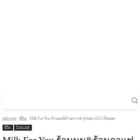
หน้าแรก
ที่กิน
Milk For You ร้านนม&ร้านกาแฟ @ซอย LCC-เจ็ดยอด
ที่กิน
ร้านกาแฟ