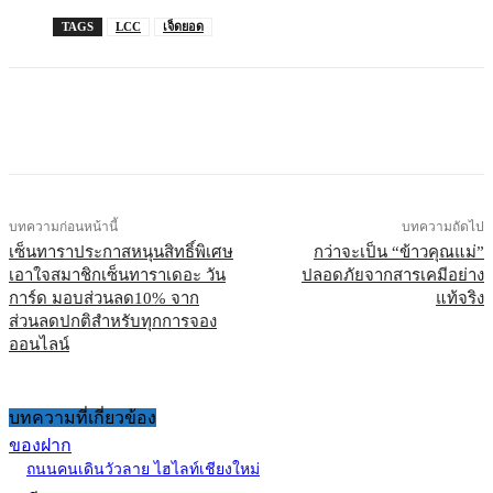
TAGS
LCC
เจ็ดยอด
บทความก่อนหน้านี้
บทความถัดไป
เซ็นทาราประกาสหนุนสิทธิ์พิเศษ
กว่าจะเป็น “ข้าวคุณแม่”
เอาใจสมาชิกเซ็นทาราเดอะ วัน
ปลอดภัยจากสารเคมีอย่าง
การ์ด มอบส่วนลด10% จาก
แท้จริง
ส่วนลดปกติสำหรับทุกการจอง
ออนไลน์
บทความที่เกี่ยวข้อง
ของฝาก
ถนนคนเดินวัวลาย ไฮไลท์เชียงใหม่