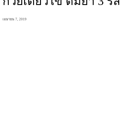
ก๋วยเตี๋ยวไข่ ต้มยำ 3 รส
เมษายน 7, 2019
แบ่งปัน