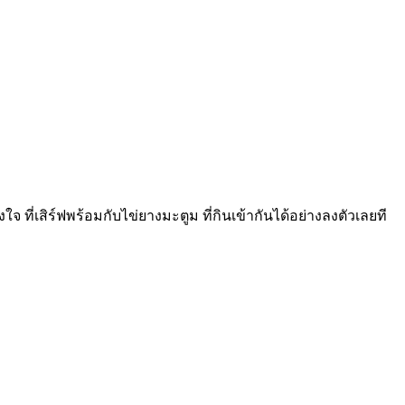
จ ที่เสิร์ฟพร้อมกับไข่ยางมะตูม ที่กินเข้ากันได้อย่างลงตัวเลยที