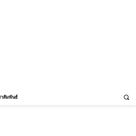
้าร่วม
าสัมพันธ์