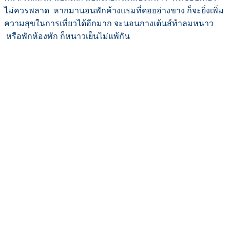
ไม่ควรพลาด หากมานอนพักค้างแรมที่ดอยอ่างขาง ก็จะยิ่งเพิ่ม
ความสุขในการเที่ยวได้อีกมาก จะนอนกางเต้นส์ท้าลมหนาว
หรือพักห้องพัก ก็หนาวเย็นไม่แพ้กัน