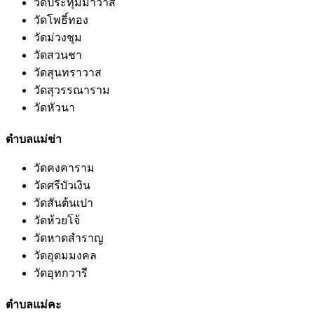
วัดประทุมมาวาส
วัดโพธิ์ทอง
วัดม่วงชุม
วัดสวนชา
วัดสุนทราวาส
วัดสุวรรณาราม
วัดหัวนา
ตำบลแม่ข่า
วัดคงคาราม
วัดศรีบัวเงิน
วัดสันต้นเปา
วัดห้วยโจ้
วัดหาดสำราญ
วัดอุดมมงคล
วัดอุทกวารี
ตำบลแม่คะ