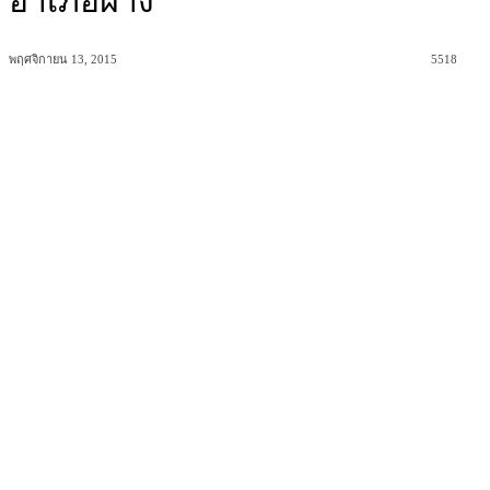
อำเภอฝาง
พฤศจิกายน 13, 2015
5518