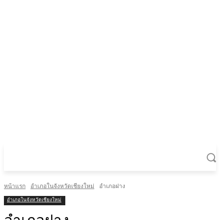
หน้าแรก
อำเภอในจังหวัดเชียงใหม่
อำเภอฝาง
อำเภอในจังหวัดเชียงใหม่