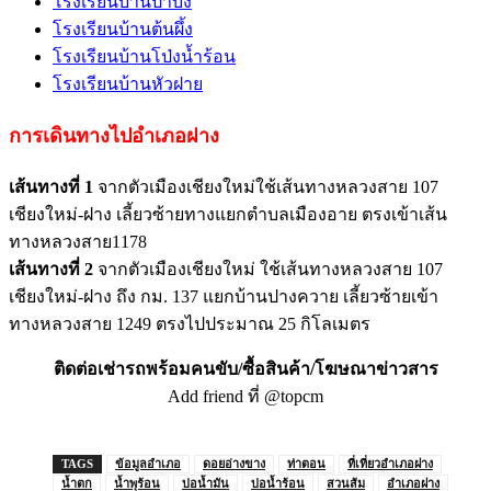
โรงเรียนบ้านป่าบง
โรงเรียนบ้านต้นผึ้ง
โรงเรียนบ้านโป่งน้ำร้อน
โรงเรียนบ้านหัวฝาย
การเดินทางไปอำเภอฝาง
เส้นทางที่ 1
จากตัวเมืองเชียงใหม่ใช้เส้นทางหลวงสาย 107
เชียงใหม่-ฝาง เลี้ยวซ้ายทางแยกตำบลเมืองอาย ตรงเข้าเส้น
ทางหลวงสาย1178
เส้นทางที่ 2
จากตัวเมืองเชียงใหม่ ใช้เส้นทางหลวงสาย 107
เชียงใหม่-ฝาง ถึง กม. 137 แยกบ้านปางควาย เลี้ยวซ้ายเข้า
ทางหลวงสาย 1249 ตรงไปประมาณ 25 กิโลเมตร
ติดต่อเช่ารถพร้อมคนขับ/ซื้อสินค้า/โฆษณาข่าวสาร
Add friend ที่ @topcm
TAGS
ข้อมูลอำเภอ
ดอยอ่างขาง
ท่าตอน
ที่เที่ยวอำเภอฝาง
น้ำตก
น้ำพุร้อน
บ่อน้ำมัน
บ่อน้ำร้อน
สวนส้ม
อำเภอฝาง