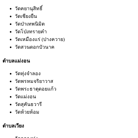
วัดคยานุสิทธิ์
วัดเชียงยืน
วัดป่าเทพนิมิต
วัดโป่งทรายคำ
วัดเหมืองแร่ (ปางควาย)
วัดสวนดอกบัวนาค
ตำบลแม่งอน
วัดทุ่งจำลอง
วัดพรหมจริยาวาส
วัดพระธาตุดอยแก้ว
วัดแม่งอน
วัดสุคันธวารี
วัดห้วยห้อม
ตำบลเวียง