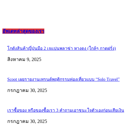
อัพเดทล่าสุดของเรา
โกดังสินค้าญี่ปุ่นมือ 2 เจแปนพลาซ่า หางดง (ใกล้ๆ กาดฝรั่ง)
สิงหาคม 9, 2025
Scoot เผยรายงานเทรนด์พฤติกรรมท่องเที่ยวแบบ “Solo Travel”
กรกฎาคม 30, 2025
เราซื้อของ หรือของซื้อเรา 3 คำถามเอาชนะใจตัวเองก่อนเสียเงิน
กรกฎาคม 30, 2025