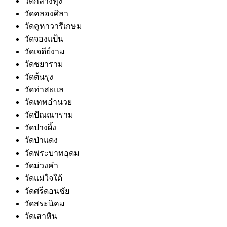
วัดกลางทุ่ง
วัดคลองศิลา
วัดคูหาวารีเกษม
วัดจองแป้น
วัดเจดีย์งาม
วัดชยาราม
วัดต้นรุง
วัดท่าสะแล
วัดเทพอำนวย
วัดปัณณาราม
วัดปางผึ้ง
วัดป่าแดง
วัดพระบาทอุดม
วัดม่วงคำ
วัดแม่ใจใต้
วัดศรีดอนชัย
วัดสระนิคม
วัดเสาหิน