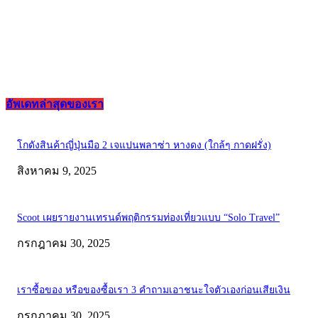
อัพเดทล่าสุดของเรา
โกดังสินค้าญี่ปุ่นมือ 2 เจแปนพลาซ่า หางดง (ใกล้ๆ กาดฝรั่ง)
สิงหาคม 9, 2025
Scoot เผยรายงานเทรนด์พฤติกรรมท่องเที่ยวแบบ “Solo Travel”
กรกฎาคม 30, 2025
เราซื้อของ หรือของซื้อเรา 3 คำถามเอาชนะใจตัวเองก่อนเสียเงิน
กรกฎาคม 30, 2025