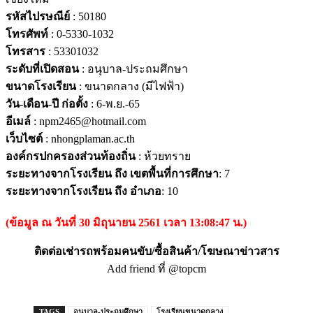
รหัสไปรษณีย์
: 50180
โทรศัพท์
: 0-5330-1032
โทรสาร
: 53301032
ระดับที่เปิดสอน
: อนุบาล-ประถมศึกษา
ขนาดโรงเรียน
: ขนาดกลาง (มีไฟฟ้า)
วัน-เดือน-ปี ก่อตั้ง
: 6-พ.ย.-65
อีเมล์
: npm2465@hotmail.com
เว็บไซต์
: nhongplaman.ac.th
องค์กรปกครองส่วนท้องถิ่น
: ห้วยทราย
ระยะทางจากโรงเรียน ถึง เขตพื้นที่การศึกษา
: 7
ระยะทางจากโรงเรียน ถึง อำเภอ
: 10
(ข้อมูล ณ วันที่ 30 มิถุนายน 2561 เวลา 13:08:47 น.)
ติดต่อเช่ารถพร้อมคนขับ/ซื้อสินค้า/โฆษณาข่าวสาร
Add friend ที่ @topcm
TAGS
อนุบาล-ประถมศึกษา
โรงเรียนขนาดกลาง