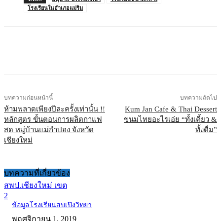
โรงเรียนในอำเภอแม่ริม
บทความก่อนหน้านี้
บทความถัดไป
ห้ามพลาดเพียงปีละครั้งเท่านั้น !!
Kum Jan Cafe & Thai Dessert
หลักสูตร ขั้นตอนการผลิตกาแฟ
ขนมไทยอะไรเอ่ย “ทั้งเคี้ยว &
สด หมู่บ้านแม่กำปอง จังหวัด
ทั้งดื่ม”
เชียงใหม่
บทความที่เกี่ยวข้อง
สพป.เชียงใหม่ เขต
2
ข้อมูลโรงเรียนสบเปิงวิทยา
พฤศจิกายน 1, 2019