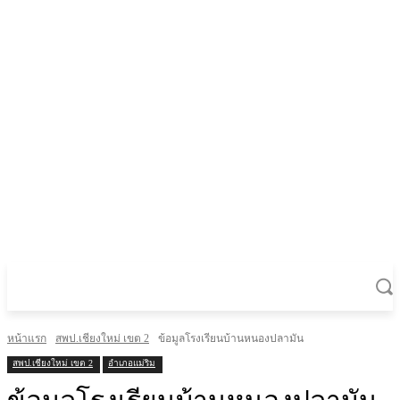
หน้าแรก
สพป.เชียงใหม่ เขต 2
ข้อมูลโรงเรียนบ้านหนองปลามัน
สพป.เชียงใหม่ เขต 2
อำเภอแม่ริม