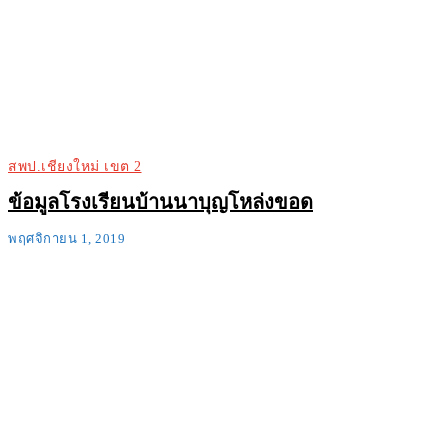
สพป.เชียงใหม่ เขต 2
ข้อมูลโรงเรียนบ้านนาบุญโหล่งขอด
พฤศจิกายน 1, 2019