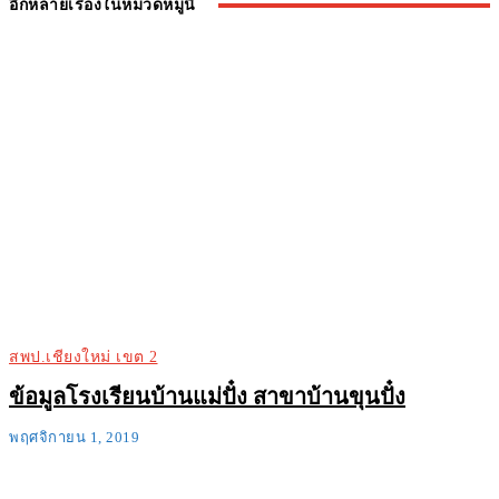
อีกหลายเรื่องในหมวดหมู่นี้
สพป.เชียงใหม่ เขต 2
ข้อมูลโรงเรียนบ้านแม่ปั๋ง สาขาบ้านขุนปั๋ง
พฤศจิกายน 1, 2019