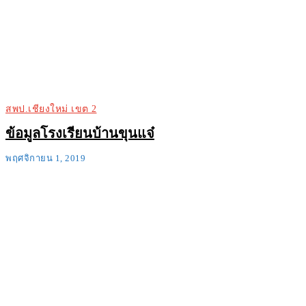
สพป.เชียงใหม่ เขต 2
ข้อมูลโรงเรียนบ้านขุนแจ๋
พฤศจิกายน 1, 2019