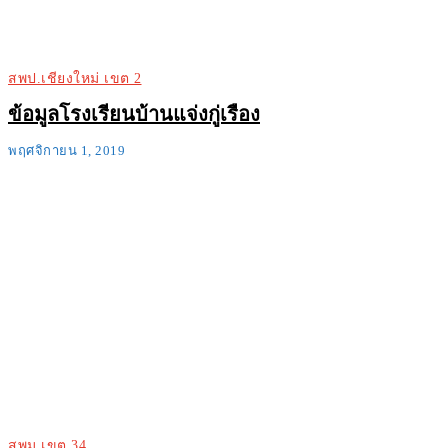
สพป.เชียงใหม่ เขต 2
ข้อมูลโรงเรียนบ้านแจ่งกู่เรือง
พฤศจิกายน 1, 2019
สพม.เขต 34