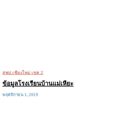
สพป.เชียงใหม่ เขต 2
ข้อมูลโรงเรียนบ้านแม่เหียะ
พฤศจิกายน 1, 2019