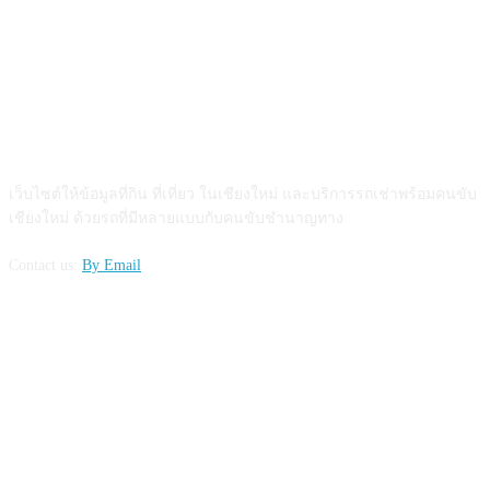
ABOUT US
เว็บไซต์ให้ข้อมูลที่กิน ที่เที่ยว ในเชียงใหม่ และบริการรถเช่าพร้อมคนขับ
เชียงใหม่ ด้วยรถที่มีหลายแบบกับคนขับชำนาญทาง
Contact us:
By Email
FOLLOW US