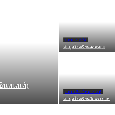
สพม.เขต 34
ข้อมูลโรงเรียนจอมทอง
อินทนนท์)
สพป.เชียงใหม่ เขต 6
ข้อมูลโรงเรียนวัดพระบาท