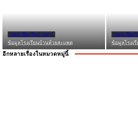
สพป.เชียงใหม่ เขต 6
สพป.เชียงใ
ข้อมูลโรงเรียนบ้านห้วยสะแพด
ข้อมูลโรงเร
อีกหลายเรื่องในหมวดหมู่นี้