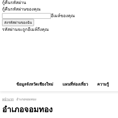
กู้คืนรหัสผ่าน
กู้คืนรหัสผ่านของคุณ
อีเมล์ของคุณ
รหัสผ่านจะถูกอีเมล์ถึงคุณ
โฆษณากับเรา
Privacy Policy
เบอร์โทรศัพท์สำคัญ
สถานกงสุล
จองโรง
ข้อมูลจังหวัดเชียงใหม่
แผนที่ท่องเที่ยว
ความรู้
หน้าแรก
อำเภอจอมทอง
อำเภอจอมทอง