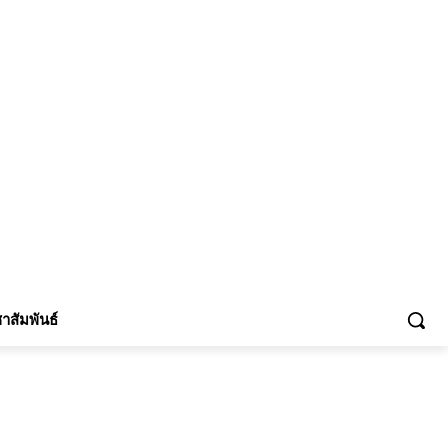
้าร่วม
าสัมพันธ์