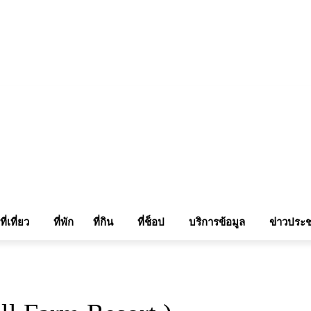
แรมในเชียงใหม่
แลกลิ้งท่องเที่ยว
รถเช่าเชียงใหม่
ติดต่อเรา
Sitemap
เข้าสู่ระบบ/เข
ที่เที่ยว
ที่พัก
ที่กิน
ที่ช็อป
บริการข้อมูล
ข่าวประช