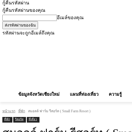
กู้คืนรหัสผ่าน
กู้คืนรหัสผ่านของคุณ
อีเมล์ของคุณ
รหัสผ่านจะถูกอีเมล์ถึงคุณ
โฆษณากับเรา
Privacy Policy
เบอร์โทรศัพท์สำคัญ
สถานกงสุล
จองโรง
ข้อมูลจังหวัดเชียงใหม่
แผนที่ท่องเที่ยว
ความรู้
หน้าแรก
ที่พัก
สมอลล์ ฟาร์ม รีสอร์ท ( Small Farm Resort )
ที่พัก
รีสอร์ท
ที่เที่ยว