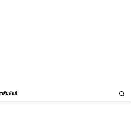
้าร่วม
าสัมพันธ์