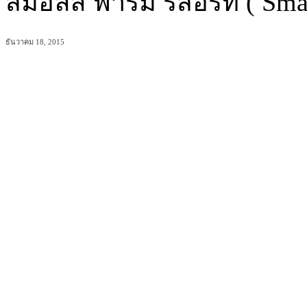
สมอลล์ ฟาร์ม รีสอร์ท ( Sma
ธันวาคม 18, 2015
แบ่งปัน