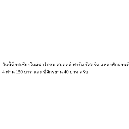
วันนี้ท็อปเชียงใหม่พาไปชม สมอลล์ ฟาร์ม รีสอร์ท แหล่งพักผ่อนที่
4 ท่าน 150 บาท และ ขี่จักรยาน 40 บาท ครับ