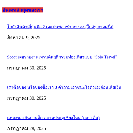
อัพเดทล่าสุดของเรา
โกดังสินค้าญี่ปุ่นมือ 2 เจแปนพลาซ่า หางดง (ใกล้ๆ กาดฝรั่ง)
สิงหาคม 9, 2025
Scoot เผยรายงานเทรนด์พฤติกรรมท่องเที่ยวแบบ “Solo Travel”
กรกฎาคม 30, 2025
เราซื้อของ หรือของซื้อเรา 3 คำถามเอาชนะใจตัวเองก่อนเสียเงิน
กรกฎาคม 30, 2025
แหล่งของกินยามดึก ตลาดประตูเชียงใหม่ (กลางคืน)
กรกฎาคม 28, 2025