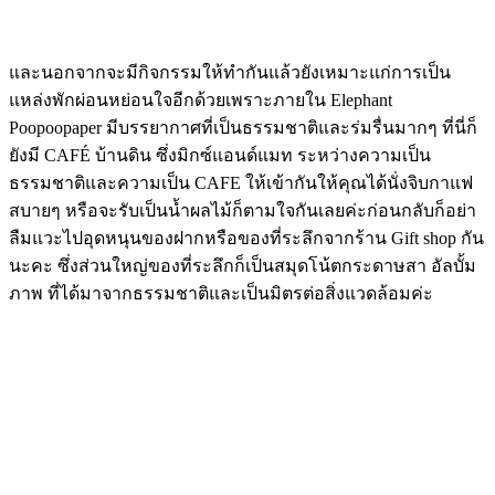
และนอกจากจะมีกิจกรรมให้ทำกันแล้วยังเหมาะแก่การเป็น
แหล่งพักผ่อนหย่อนใจอีกด้วยเพราะภายใน Elephant
Poopoopaper มีบรรยากาศที่เป็นธรรมชาติและร่มรื่นมากๆ ที่นี่ก็
ยังมี CAFÉ บ้านดิน ซึ่งมิกซ์แอนด์แมท ระหว่างความเป็น
ธรรมชาติและความเป็น CAFE ให้เข้ากันให้คุณได้นั่งจิบกาแฟ
สบายๆ หรือจะรับเป็นน้ำผลไม้ก็ตามใจกันเลยค่ะก่อนกลับก็อย่า
ลืมแวะไปอุดหนุนของฝากหรือของที่ระลึกจากร้าน Gift shop กัน
นะคะ ซึ่งส่วนใหญ่ของที่ระลึกก็เป็นสมุดโน้ตกระดาษสา อัลบั้ม
ภาพ ที่ได้มาจากธรรมชาติและเป็นมิตรต่อสิ่งแวดล้อมค่ะ