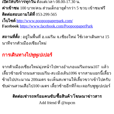
เปิดให้บริการทุกวัน
ตั้งแต่เวลา 08.00-17.30 น.
ค่าเข้าชม
100 บาท/คน ส่วนเด็กอายุต่ำกว่า 5 ขวบ เข้าชมฟรี
ติดต่อสอบถามได้ที่
053-299-565
เว็บไซต์
http://www.poopoopaperpark.com/
Facebook
https://www.facebook.com/PoopoopaperPark
สถานที่ตั้ง
: อยู่ในพื้นที่ อ.แม่ริม จ.เชียงใหม่ ใช้เวลาเดินทาง 15
นาทีจากตัวเมืองเชียงใหม่
การเดินทางไปพูพูเปเปอร์
จากตัวเมืองเชียงใหม่มุ่งหน้าไปทางอำเภอแม่ริมถนน107 แล้ว
เลี้ยวซ้ายเข้าถนนสายแม่ริม-สะเมิงเส้น1096 จากสามแยกนี้เลี้ยว
ซ้ายไปประมาณ 200เมตร จะเห็นสะพานให้เลี้ยวขวาเข้าไปครับ
ขับผ่านสวนเสือไป100 เมตร เลี้ยวซ้ายอีกทีก็จะเจอกับพูพูเปเปอร์
ติดต่อเช่ารถพร้อมคนขับ/ซื้อสินค้า/โฆษณาข่าวสาร
Add friend ที่ @topcm