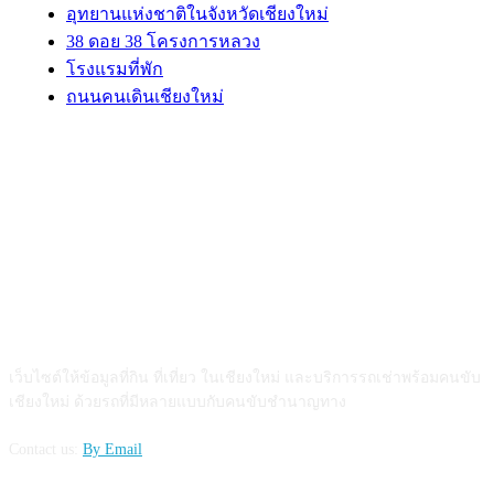
อุทยานแห่งชาติในจังหวัดเชียงใหม่
38 ดอย 38 โครงการหลวง
โรงแรมที่พัก
ถนนคนเดินเชียงใหม่
ABOUT US
เว็บไซต์ให้ข้อมูลที่กิน ที่เที่ยว ในเชียงใหม่ และบริการรถเช่าพร้อมคนขับ
เชียงใหม่ ด้วยรถที่มีหลายแบบกับคนขับชำนาญทาง
Contact us:
By Email