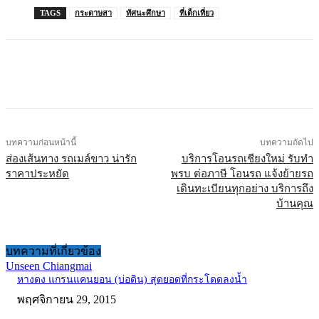
TAGS
กระดาษสา
ทัศนะศึกษา
ที่เด็กเที่ยว
บทความก่อนหน้านี้
บทความถัดไป
ส่องเส้นทาง รถเมล์ขาว น่ารัก
บริการโอนรถเชียงใหม่ รับทำ
ราคาประหยัด
พรบ ต่อภาษี โอนรถ แจ้งย้ายรถ
เดินทะเบียนทุกอย่าง บริการถึง
บ้านคุณ
บทความที่เกี่ยวข้อง
Unseen Chiangmai
หางดง แกรนแคนยอน (บ่อดิน) สุดยอดที่กระโดดลงน้ำ
พฤศจิกายน 29, 2015