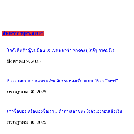
อัพเดทล่าสุดของเรา
โกดังสินค้าญี่ปุ่นมือ 2 เจแปนพลาซ่า หางดง (ใกล้ๆ กาดฝรั่ง)
สิงหาคม 9, 2025
Scoot เผยรายงานเทรนด์พฤติกรรมท่องเที่ยวแบบ “Solo Travel”
กรกฎาคม 30, 2025
เราซื้อของ หรือของซื้อเรา 3 คำถามเอาชนะใจตัวเองก่อนเสียเงิน
กรกฎาคม 30, 2025