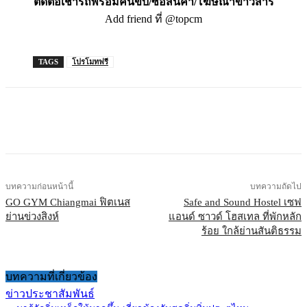
ติดต่อเช่ารถพร้อมคนขับ/ซื้อสินค้า/โฆษณาข่าวสาร
Add friend ที่ @topcm
TAGS
โปรโมทฟรี
บทความก่อนหน้านี้
บทความถัดไป
GO GYM Chiangmai ฟิตเนส
Safe and Sound Hostel เซฟ
ย่านข่วงสิงห์
แอนด์ ซาวด์ โฮสเทล ที่พักหลัก
ร้อย ใกล้ย่านสันติธรรม
บทความที่เกี่ยวข้อง
ข่าวประชาสัมพันธ์