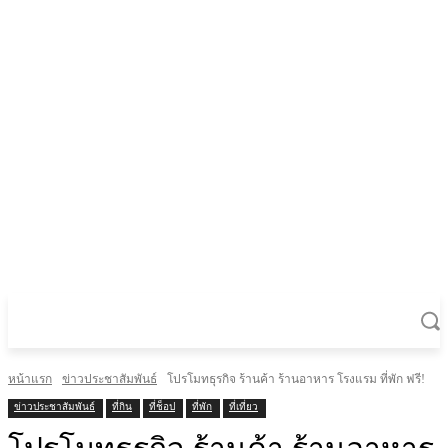
หน้าแรก
ข่าวประชาสัมพันธ์
โปรโมทธุรกิจ ร้านค้า ร้านอาหาร โรงแรม ที่พัก ฟรี!
ข่าวประชาสัมพันธ์
ที่กิน
ที่ช็อป
ที่พัก
ที่เที่ยว