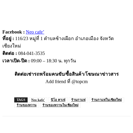
Facebook :
Neo cafe’
ที่อยู่ :
116/23 หมู่ที่ 1 ตำบลช้างเผือก อำเภอเมือง จังหวัด
เชียงใหม่
ติดต่อ :
084-041-3535
เวลาเปิด-ปิด :
09:00 – 18:30 น. ทุกวัน
ติดต่อเช่ารถพร้อมคนขับ/ซื้อสินค้า/โฆษณาข่าวสาร
Add friend ที่ @topcm
TAGS
Neo kafe'
นีโอ คาเฟ่
ร้านกาแฟ
ร้านกาแฟในเชียงใหม่
ร้านของหวาน
ร้านของหวานในเชียงใหม่