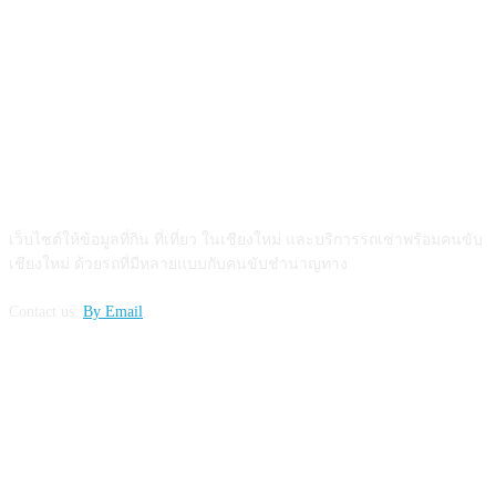
ABOUT US
เว็บไซต์ให้ข้อมูลที่กิน ที่เที่ยว ในเชียงใหม่ และบริการรถเช่าพร้อมคนขับ
เชียงใหม่ ด้วยรถที่มีหลายแบบกับคนขับชำนาญทาง
Contact us:
By Email
FOLLOW US