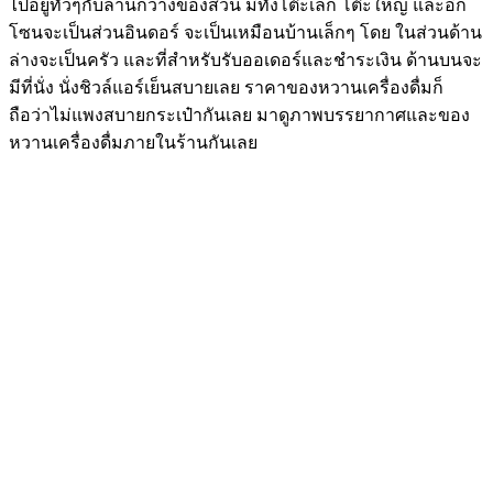
ไปอยู่ทั่วๆกับลานกว้างของสวน มีทั้งโต๊ะเล็ก โต๊ะใหญ่ และอีก
โซนจะเป็นส่วนอินดอร์ จะเป็นเหมือนบ้านเล็กๆ โดย ในส่วนด้าน
ล่างจะเป็นครัว และที่สำหรับรับออเดอร์และชำระเงิน ด้านบนจะ
มีที่นั่ง นั่งชิวล์แอร์เย็นสบายเลย ราคาของหวานเครื่องดื่มก็
ถือว่าไม่แพงสบายกระเป๋ากันเลย มาดูภาพบรรยากาศและของ
หวานเครื่องดื่มภายในร้านกันเลย