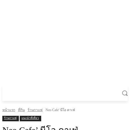
หน้าแรก
ที่กิน
ร้านกาแฟ
Neo Cafe' นีโอ คาเฟ่
ร้านกาแฟ
แนะนำที่เที่ยว