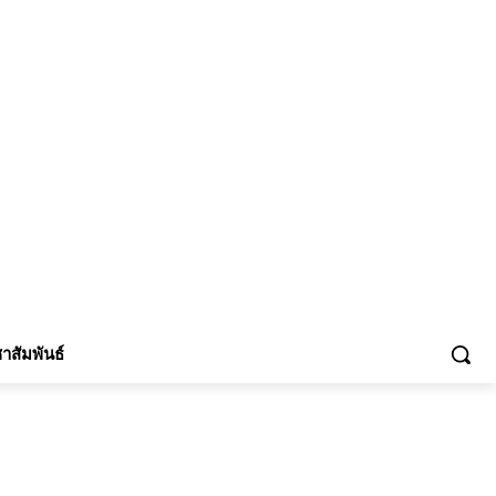
้าร่วม
าสัมพันธ์