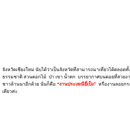
จังหวัดเชียงใหม่ นับได้ว่าเป็นจังหวัดที่สามารถมาเที่ยวได้ตลอด
ธรรมชาติ สวนดอกไม้ ป่า เขา น้ำตก บรรยากาศบนดอยที่สวยงามเเล
ชาวล้านนาอีกด้วย นั่นก็คือ
“งานประเพณียี่เป็ง”
หรืองานลอยกระท
เดียวค่ะ