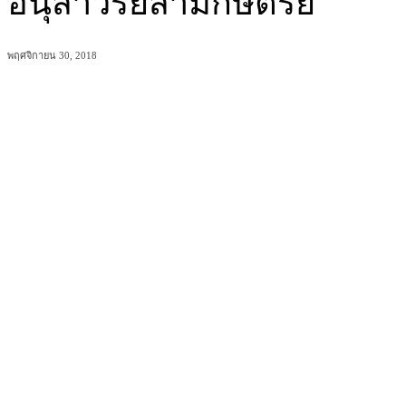
อนุสาวรีย์สามกษัตริย์
พฤศจิกายน 30, 2018
แบ่งปัน