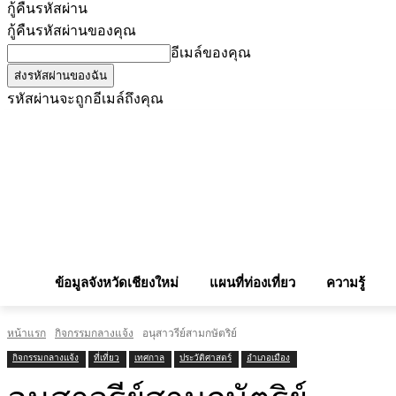
กู้คืนรหัสผ่าน
กู้คืนรหัสผ่านของคุณ
อีเมล์ของคุณ
รหัสผ่านจะถูกอีเมล์ถึงคุณ
โฆษณากับเรา
Privacy Policy
เบอร์โทรศัพท์สำคัญ
สถานกงสุล
จองโรง
ข้อมูลจังหวัดเชียงใหม่
แผนที่ท่องเที่ยว
ความรู้
หน้าแรก
กิจกรรมกลางแจ้ง
อนุสาวรีย์สามกษัตริย์
กิจกรรมกลางแจ้ง
ที่เที่ยว
เทศกาล
ประวัติศาสตร์
อำเภอเมือง