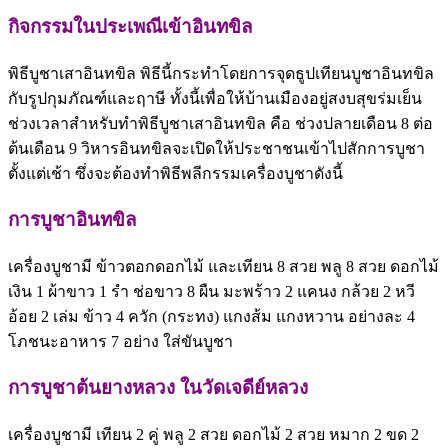
กิจกรรมในประเพณีเข้าอินทขิล
พิธีบูชาเสาอินทขิล พิธีนี้กระทำโดยการจุดธูปเทียนบูชาอินทขิล
กับรูปกุมภัณฑ์และฤาษี ทั้งนี้เพื่อให้บ้านเมืองอยู่สงบสุขร่มเย็น
ช่วงเวลาสำหรับทำพิธีบูชาเสาอินทขิล คือ ช่วงปลายเดือน 8 ต่อ
ต้นเดือน 9 วิหารอินทขิลจะเปิดให้ประชาชนเข้าไปสักการบูชา
ตั้งแต่เช้า ซึ่งจะต้องทำพิธีพลีกรรมเครื่องบูชาดังนี้
การบูชาอินทขิล
เครื่องบูชามี ข้าวตอกดอกไม้ และเทียน 8 สวย พลู 8 สวย ดอกไม้
เงิน 1 ผ้าขาว 1 รำ ช่อขาว 8 ผืน มะพร้าว 2 แคนง กล้วย 2 หวี
อ้อย 2 เล่ม ข้าว 4 ควัก (กระทง) แกงส้ม แกงหวาน อย่างละ 4
โภชนะอาหาร 7 อย่าง ใส่ขันบูชา
การบูชาต้นยางหลวง ในวัดเจดีย์หลวง
เครื่องบูชามี เทียน 2 คู่ พลู 2 สวย ดอกไม้ 2 สวย หมาก 2 ขด 2