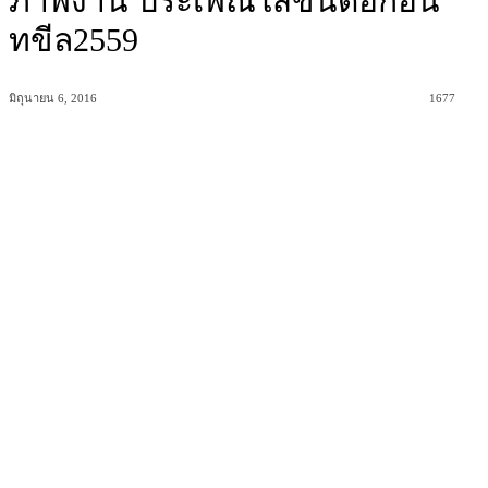
ภาพงาน ประเพณีใส่ขันดอกอิน
ทขีล2559
มิถุนายน 6, 2016
1677