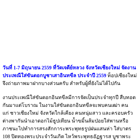
วันที่ 1-7 มิถุนายน 2559 ที่วัดเจดีย์หลวง จังหวัดเชียงใหม่ จัดงาน
ประเพณีใส่ขันดอกบูชาเสาอินทขีล ประจำปี 2559
ท็อปเชียงใหม่
จึงถ่ายภาพมาฝากบางส่วนครับ สำหรับผู้ที่ยังไม่ได้ไปกัน
งานประเพณีใส่ขันดอกอินทขีลมีการจัดเป็นประจำทุกปี สืบทอด
กันมาแต่โบราณ ในงานใส่ขันดอกอินทขีลจะพบคนเฒ่า คน
แก่ ชาวเชียงใหม่ จังหวัดใกล้เคียง คนหนุ่มสาว และครอบครัว
ต่างพากันนำเอาดอกไม้ธูปเทียน น้ำขมิ้นส้มป่อยใส่พานหรือ
ภาชนะไปทำการสรงสักการะพระพุทธรูปฝนแสนห่า ใส่บาตร
108 ปิดทองพระประจำวันเกิด ไหว้พระพุทธอัฏฐารส บูชาพระ