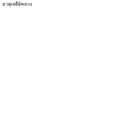
ธาตุเจดีย์หลวง