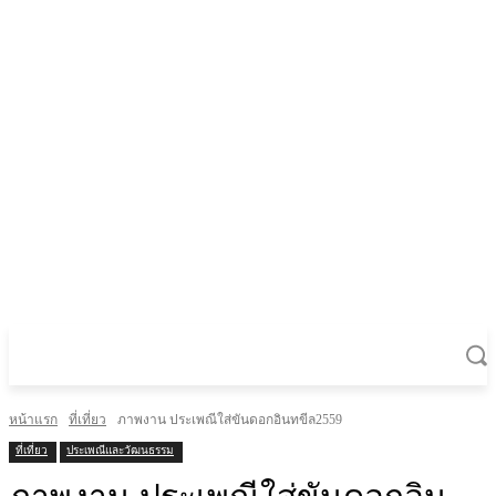
หน้าแรก
ที่เที่ยว
ภาพงาน ประเพณีใส่ขันดอกอินทขีล2559
ที่เที่ยว
ประเพณีและวัฒนธรรม