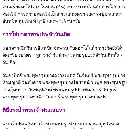
ตนเตรียมมาไปวาง ในพาน (ขัน) จนครบ เหมือนกับการใส่บาตร
ดอกไม้ การถวายดอกไม้เป็นการแสดงความเคารพบูชาแก่เสา
อินทขิล กุมภัณฑ์ ฤาษี และพระรัตนตรัย
การใส่บาตรพระประจำวันเกิด
นอกจากเปิดวิหารอินทขิล จัดพาน รับดอกไม้แล้ว ทางวัดยังได้
จัดเตรียมบาตร 7 ลูก วางไว้หน้าพระพุทธรูปประจำวันเกิดทั้ง 7
วัน คือ
วันอาทิตย์ พระพุทธรูปปางถวายเนตร วันจันทร์ พระพุทธรูปปาง
ห้ามญาติ วันอังคาร พระพุทธรูปปางไสยาสน์ วันพุธ พระพุทธรูป
ปางอุ้มบาตร วันพฤหัสบดี พระพุทธรูปปางขัดสมาธิ วันศุกร์
พระพุทธรูปปางรำพึง วันเสาร์ พระพุทธรูปปางนาคปรก
พิธีสรงน้ำพระเจ้าฝนแสนห่า
พระเจ้าฝนแสนห่า คือ พระพุทธรูปซึ่งประดิษฐานอยู่ที่วัดช่าง