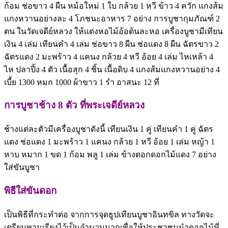
ก้อม ช่อขาว 4 ผืน หม้อใหม่ 1 ใบ กล้วย 1 หวี ข้าว 4 ควัก แกงส้ม
แกงหวานอย่างละ 4 โภชนะอาหาร 7 อย่าง การบูชากุมภัณฑ์ 2
ตน ในวัดเจดีย์หลวง ให้แต่งหอไม้อ้อต้นละหอ เครื่องบูชามีเทียน
เงิน 4 เล่ม เทียนคำ 4 เล่ม ช่อขาว 8 ผืน ช่อแดง 8 ผืน ฉัตรขาว 2
ฉัตรแดง 2 มะพร้าว 4 แคนง กล้วย 4 หวี อ้อย 4 เล่ม ไหเหล้า 4
ไห ปลาปิ้ง 4 ตัว เนื้อสุก 4 ชิ้น เนื้อดิบ 4 แกงส้มแกงหวานอย่าง 4
เบี้ย 1300 หมก 1000 ผ้าขาว 1 รำ อาสนะ 12 ที่
การบูชาช้าง 8 ตัว ที่พระเจดีย์หลวง
ช้างแต่ละตัวมีเครื่องบูชาดังนี้ เทียนเงิน 1 คู่ เทียนคำ 1 คู่ ฉัตร
แดง ช่อแดง 1 มะพร้าว 1 แคนง กล้วย 1 หวี อ้อย 1 เล่ม หญ้า 1
หาบ หมาก 1 ขด 1 ก้อม พลู 1 เล่ม ข้างตอกดอกไม้แดง 7 อย่าง
ใส่ขันบูชา
พิธีใส่ขันดอก
เป็นพิธีที่กระทำต่อ จากการจุดธูปเทียนบูชาอินทขิล ทางวัดจะ
เตรียมพานเรียงไว้เป็นจำนวนมากเพื่อให้ประชาชนนำดอกไม้ที่