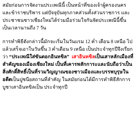
สมัยก่อนการจัดงานประเพณีนี้ เป็นหน้าที่ของเจ้าผู้ครองนคร
และข้าราชบริพาร แต่ปัจจุบันทุกภาคส่วนทั้งส่วนราชการ และ
ประชาชนชาวเชียงใหม่ได้ร่วมมือร่วมใจกันจัดประเพณีนี้ขึ้น
เป็นเวลานานถึง 7 วัน
การทำพิธีดังกล่าวนี้มักจะเริ่มในวันแรม 12 ค่ำ เดือน 8 เหนือ ไป
แล้วเสร็จเอาในวันขึ้น 3 ค่ำเดือน 9 เหนือ เป็นประจำทุกปีจึงเรียก
ว่า
“ประเพณีใส่ขันดอกอินทขิล”
เสาอินทขิล
เป็นเสาหลักเมืองที่
สำคัญของเมืองเชียงใหม่ เป็นที่เคารพสักการะและนับถือว่าเป็น
สิ่งศักดิ์สิทธิ์เป็นที่รวมวิญญาณของชาวเมืองและบรรพบุรุษใน
อดีต
เป็นปูชนียสถานที่สำคัญ ในสมัยก่อนได้มีการทำพิธีสักการ
บูชาเสาอินทขิลเป็น ประจำทุกปี