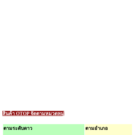
สินค้า OTOP จัดตามหมวดหมู่
ตามระดับดาว
ตามอำเภอ