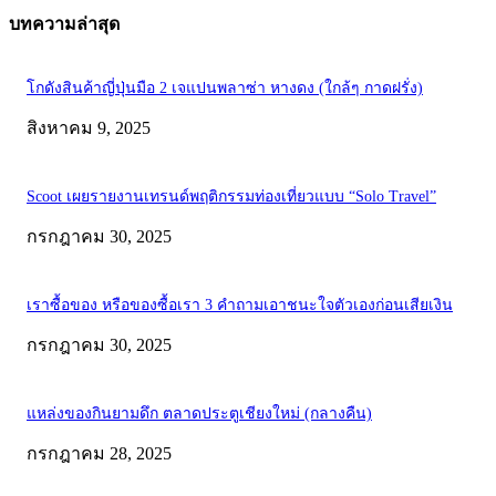
บทความล่าสุด
โกดังสินค้าญี่ปุ่นมือ 2 เจแปนพลาซ่า หางดง (ใกล้ๆ กาดฝรั่ง)
สิงหาคม 9, 2025
Scoot เผยรายงานเทรนด์พฤติกรรมท่องเที่ยวแบบ “Solo Travel”
กรกฎาคม 30, 2025
เราซื้อของ หรือของซื้อเรา 3 คำถามเอาชนะใจตัวเองก่อนเสียเงิน
กรกฎาคม 30, 2025
แหล่งของกินยามดึก ตลาดประตูเชียงใหม่ (กลางคืน)
กรกฎาคม 28, 2025