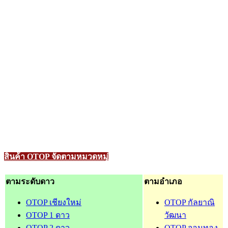
สินค้า OTOP จัดตามหมวดหมู่
ตามระดับดาว
ตามอำเภอ
OTOP เชียงใหม่
OTOP กัลยาณิ
OTOP 1 ดาว
วัฒนา
OTOP 2 ดาว
OTOP จอมทอง