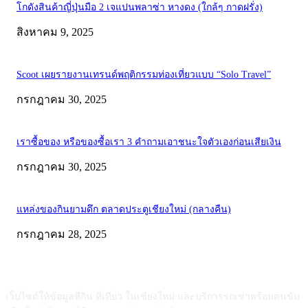
โกดังสินค้าญี่ปุ่นมือ 2 เจแปนพลาซ่า หางดง (ใกล้ๆ กาดฝรั่ง)
สิงหาคม 9, 2025
Scoot เผยรายงานเทรนด์พฤติกรรมท่องเที่ยวแบบ “Solo Travel”
กรกฎาคม 30, 2025
เราซื้อของ หรือของซื้อเรา 3 คำถามเอาชนะใจตัวเองก่อนเสียเงิน
กรกฎาคม 30, 2025
แหล่งของกินยามดึก ตลาดประตูเชียงใหม่ (กลางคืน)
กรกฎาคม 28, 2025
ABOUT US
เว็บไซต์ให้ข้อมูลที่กิน ที่เที่ยว ในเชียงใหม่ และบริการรถเช่าพร้อมคนขับ