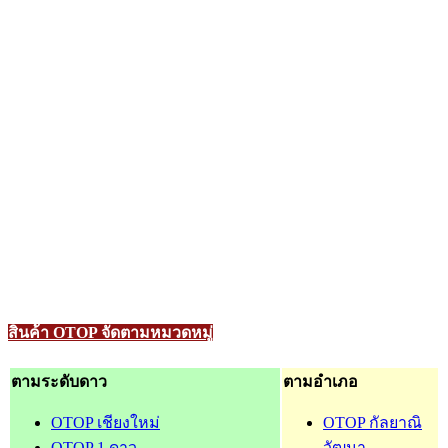
สินค้า OTOP จัดตามหมวดหมู่
ตามระดับดาว
ตามอำเภอ
OTOP เชียงใหม่
OTOP กัลยาณิ
OTOP 1 ดาว
วัฒนา