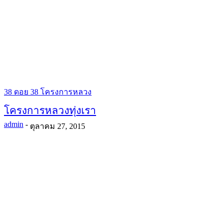
38 ดอย 38 โครงการหลวง
โครงการหลวงทุ่งเรา
admin
-
ตุลาคม 27, 2015