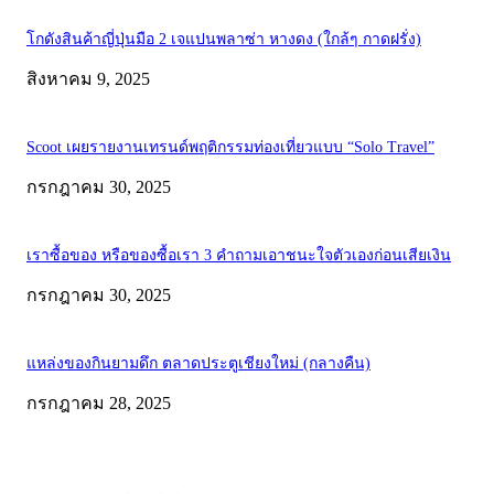
โกดังสินค้าญี่ปุ่นมือ 2 เจแปนพลาซ่า หางดง (ใกล้ๆ กาดฝรั่ง)
สิงหาคม 9, 2025
Scoot เผยรายงานเทรนด์พฤติกรรมท่องเที่ยวแบบ “Solo Travel”
กรกฎาคม 30, 2025
เราซื้อของ หรือของซื้อเรา 3 คำถามเอาชนะใจตัวเองก่อนเสียเงิน
กรกฎาคม 30, 2025
แหล่งของกินยามดึก ตลาดประตูเชียงใหม่ (กลางคืน)
กรกฎาคม 28, 2025
ABOUT US