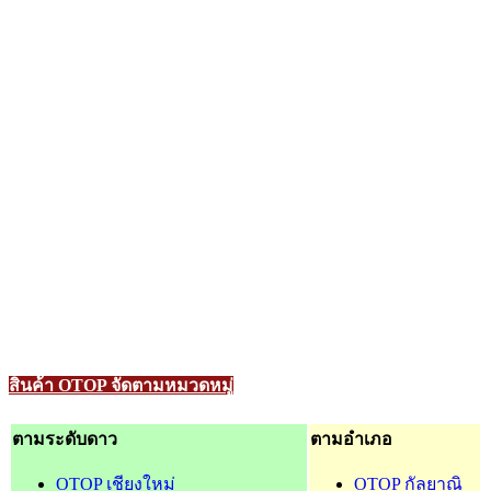
สินค้า OTOP จัดตามหมวดหมู่
ตามระดับดาว
ตามอำเภอ
OTOP เชียงใหม่
OTOP กัลยาณิ