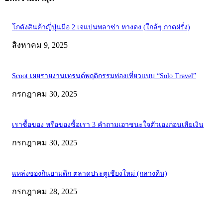
โกดังสินค้าญี่ปุ่นมือ 2 เจแปนพลาซ่า หางดง (ใกล้ๆ กาดฝรั่ง)
สิงหาคม 9, 2025
Scoot เผยรายงานเทรนด์พฤติกรรมท่องเที่ยวแบบ “Solo Travel”
กรกฎาคม 30, 2025
เราซื้อของ หรือของซื้อเรา 3 คำถามเอาชนะใจตัวเองก่อนเสียเงิน
กรกฎาคม 30, 2025
แหล่งของกินยามดึก ตลาดประตูเชียงใหม่ (กลางคืน)
กรกฎาคม 28, 2025
ABOUT US