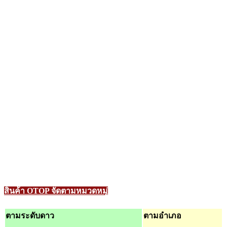
สินค้า OTOP จัดตามหมวดหมู่
ตามระดับดาว
ตามอำเภอ