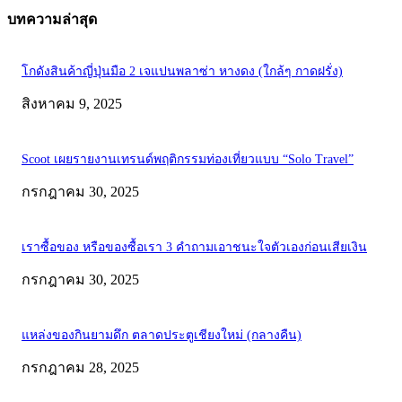
บทความล่าสุด
โกดังสินค้าญี่ปุ่นมือ 2 เจแปนพลาซ่า หางดง (ใกล้ๆ กาดฝรั่ง)
สิงหาคม 9, 2025
Scoot เผยรายงานเทรนด์พฤติกรรมท่องเที่ยวแบบ “Solo Travel”
กรกฎาคม 30, 2025
เราซื้อของ หรือของซื้อเรา 3 คำถามเอาชนะใจตัวเองก่อนเสียเงิน
กรกฎาคม 30, 2025
แหล่งของกินยามดึก ตลาดประตูเชียงใหม่ (กลางคืน)
กรกฎาคม 28, 2025