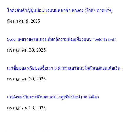
โกดังสินค้าญี่ปุ่นมือ 2 เจแปนพลาซ่า หางดง (ใกล้ๆ กาดฝรั่ง)
สิงหาคม 9, 2025
Scoot เผยรายงานเทรนด์พฤติกรรมท่องเที่ยวแบบ “Solo Travel”
กรกฎาคม 30, 2025
เราซื้อของ หรือของซื้อเรา 3 คำถามเอาชนะใจตัวเองก่อนเสียเงิน
กรกฎาคม 30, 2025
แหล่งของกินยามดึก ตลาดประตูเชียงใหม่ (กลางคืน)
กรกฎาคม 28, 2025
ABOUT US