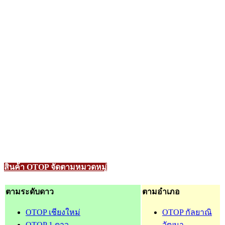
สินค้า OTOP จัดตามหมวดหมู่
ตามระดับดาว
ตามอำเภอ
OTOP เชียงใหม่
OTOP กัลยาณิ
OTOP 1 ดาว
วัฒนา