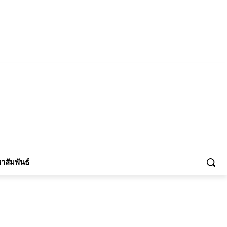
้าร่วม
าสัมพันธ์