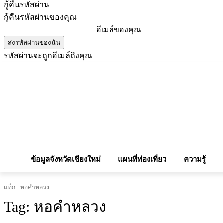
กู้คืนรหัสผ่าน
กู้คืนรหัสผ่านของคุณ
อีเมล์ของคุณ
รหัสผ่านจะถูกอีเมล์ถึงคุณ
โฆษณากับเรา
Privacy Policy
เบอร์โทรศัพท์สำคัญ
สถานกงสุล
จองโรง
ข้อมูลจังหวัดเชียงใหม่
แผนที่ท่องเที่ยว
ความรู้
แท็ก
หอคำหลวง
Tag:
หอคำหลวง