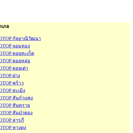
ำเภอ
OTOP กัลยาณิวัฒนา
OTOP จอมทอง
OTOP ดอยสะเก็ด
OTOP ดอยหล่อ
OTOP ดอยเต่า
OTOP ฝาง
OTOP พร้าว
OTOP สะเมิง
OTOP สันกำแพง
OTOP สันทราย
OTOP สันป่าตอง
OTOP สารภี
OTOP หางดง