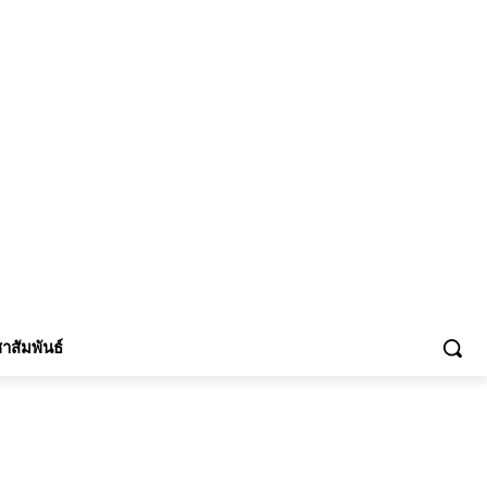
้าร่วม
าสัมพันธ์