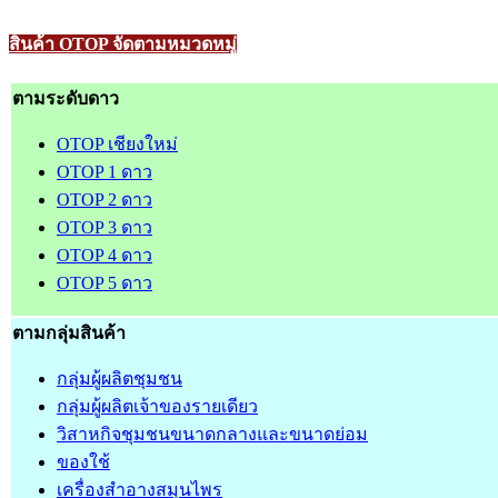
สินค้า OTOP จัดตามหมวดหมู่
ตามระดับดาว
OTOP เชียงใหม่
OTOP 1 ดาว
OTOP 2 ดาว
OTOP 3 ดาว
OTOP 4 ดาว
OTOP 5 ดาว
ตามกลุ่มสินค้า
กลุ่มผู้ผลิตชุมชน
กลุ่มผู้ผลิตเจ้าของรายเดียว
วิสาหกิจชุมชนขนาดกลางและขนาดย่อม
ของใช้
เครื่องสำอางสมุนไพร