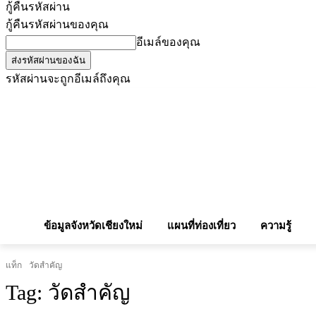
กู้คืนรหัสผ่าน
กู้คืนรหัสผ่านของคุณ
อีเมล์ของคุณ
รหัสผ่านจะถูกอีเมล์ถึงคุณ
โฆษณากับเรา
Privacy Policy
เบอร์โทรศัพท์สำคัญ
สถานกงสุล
จองโรง
ข้อมูลจังหวัดเชียงใหม่
แผนที่ท่องเที่ยว
ความรู้
แท็ก
วัดสำคัญ
Tag:
วัดสำคัญ