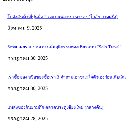
โกดังสินค้าญี่ปุ่นมือ 2 เจแปนพลาซ่า หางดง (ใกล้ๆ กาดฝรั่ง)
สิงหาคม 9, 2025
Scoot เผยรายงานเทรนด์พฤติกรรมท่องเที่ยวแบบ “Solo Travel”
กรกฎาคม 30, 2025
เราซื้อของ หรือของซื้อเรา 3 คำถามเอาชนะใจตัวเองก่อนเสียเงิน
กรกฎาคม 30, 2025
แหล่งของกินยามดึก ตลาดประตูเชียงใหม่ (กลางคืน)
กรกฎาคม 28, 2025
ABOUT US