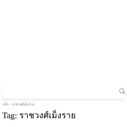
แท็ก
ราชวงศ์เม็งราย
Tag:
ราชวงศ์เม็งราย