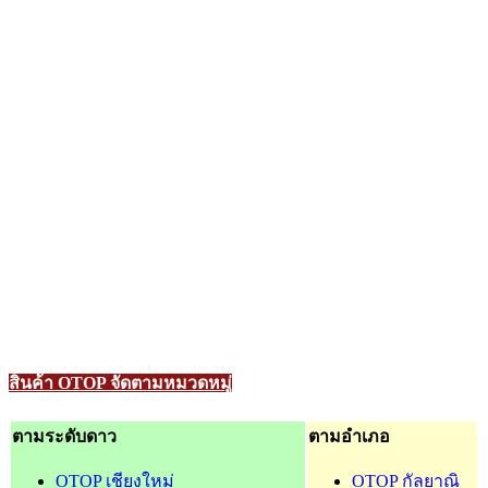
สินค้า OTOP จัดตามหมวดหมู่
ตามระดับดาว
ตามอำเภอ
OTOP เชียงใหม่
OTOP กัลยาณิ