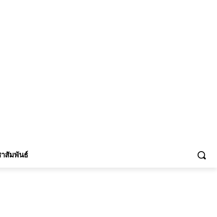
้าร่วม
าสัมพันธ์