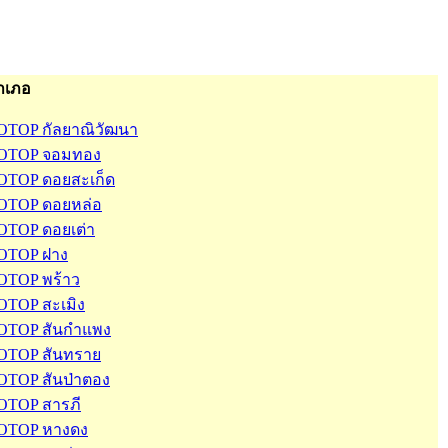
ำเภอ
OTOP กัลยาณิวัฒนา
OTOP จอมทอง
OTOP ดอยสะเก็ด
OTOP ดอยหล่อ
OTOP ดอยเต่า
OTOP ฝาง
OTOP พร้าว
OTOP สะเมิง
OTOP สันกำแพง
OTOP สันทราย
OTOP สันป่าตอง
OTOP สารภี
OTOP หางดง