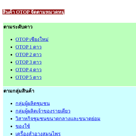
สินค้า OTOP จัดตามหมวดหมู่
ตามระดับดาว
OTOP เชียงใหม่
OTOP 1 ดาว
OTOP 2 ดาว
OTOP 3 ดาว
OTOP 4 ดาว
OTOP 5 ดาว
ตามกลุ่มสินค้า
กลุ่มผู้ผลิตชุมชน
กลุ่มผู้ผลิตเจ้าของรายเดียว
วิสาหกิจชุมชนขนาดกลางและขนาดย่อม
ของใช้
เครื่องสำอางสมุนไพร