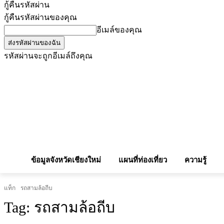
กู้คืนรหัสผ่าน
กู้คืนรหัสผ่านของคุณ
อีเมล์ของคุณ
รหัสผ่านจะถูกอีเมล์ถึงคุณ
โฆษณากับเรา
Privacy Policy
เบอร์โทรศัพท์สำคัญ
สถานกงสุล
จองโรง
ข้อมูลจังหวัดเชียงใหม่
แผนที่ท่องเที่ยว
ความรู้
แท็ก
รถสามล้อถีบ
Tag:
รถสามล้อถีบ