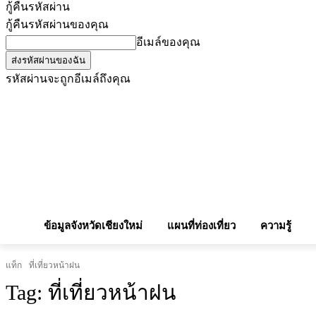
กู้คืนรหัสผ่าน
กู้คืนรหัสผ่านของคุณ
อีเมล์ของคุณ
รหัสผ่านจะถูกอีเมล์ถึงคุณ
โฆษณากับเรา
Privacy Policy
เบอร์โทรศัพท์สำคัญ
สถานกงสุล
จองโรง
ข้อมูลจังหวัดเชียงใหม่
แผนที่ท่องเที่ยว
ความรู้
แท็ก
ที่เที่ยวหน้าฝน
Tag:
ที่เที่ยวหน้าฝน