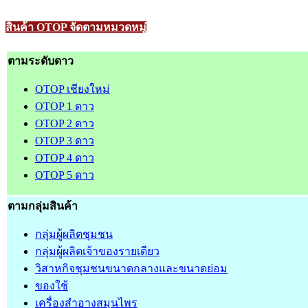
สินค้า OTOP จัดตามหมวดหมู่
ตามระดับดาว
OTOP เชียงใหม่
OTOP 1 ดาว
OTOP 2 ดาว
OTOP 3 ดาว
OTOP 4 ดาว
OTOP 5 ดาว
ตามกลุ่มสินค้า
กลุ่มผู้ผลิตชุมชน
กลุ่มผู้ผลิตเจ้าของรายเดียว
วิสาหกิจชุมชนขนาดกลางและขนาดย่อม
ของใช้
เครื่องสำอางสมุนไพร