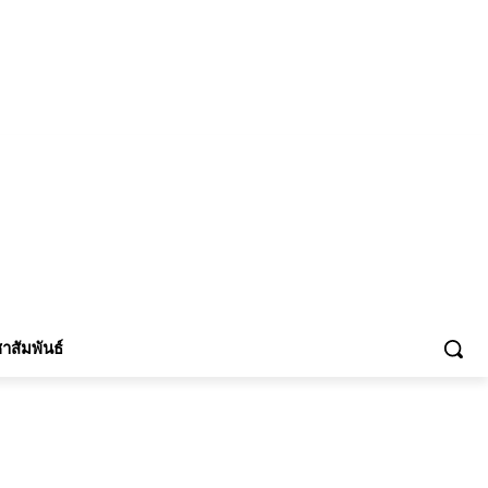
้าร่วม
าสัมพันธ์