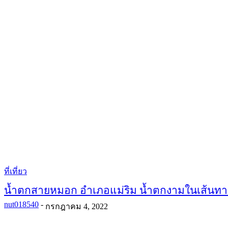
ที่เที่ยว
น้ำตกสายหมอก อำเภอแม่ริม น้ำตกงามในเส้นท
nut018540
-
กรกฎาคม 4, 2022