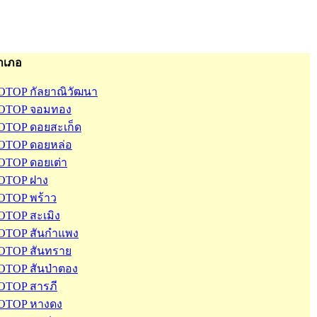
ำเภอ
OTOP กัลยาณิวัฒนา
OTOP จอมทอง
OTOP ดอยสะเก็ด
OTOP ดอยหล่อ
OTOP ดอยเต่า
OTOP ฝาง
OTOP พร้าว
OTOP สะเมิง
OTOP สันกำแพง
OTOP สันทราย
OTOP สันป่าตอง
OTOP สารภี
OTOP หางดง