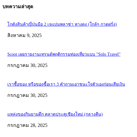
บทความล่าสุด
โกดังสินค้าญี่ปุ่นมือ 2 เจแปนพลาซ่า หางดง (ใกล้ๆ กาดฝรั่ง)
สิงหาคม 9, 2025
Scoot เผยรายงานเทรนด์พฤติกรรมท่องเที่ยวแบบ “Solo Travel”
กรกฎาคม 30, 2025
เราซื้อของ หรือของซื้อเรา 3 คำถามเอาชนะใจตัวเองก่อนเสียเงิน
กรกฎาคม 30, 2025
แหล่งของกินยามดึก ตลาดประตูเชียงใหม่ (กลางคืน)
กรกฎาคม 28, 2025