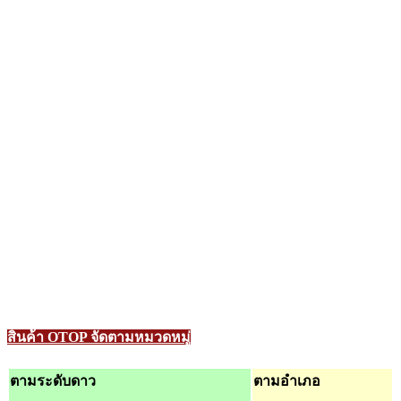
สินค้า OTOP จัดตามหมวดหมู่
ตามระดับดาว
ตามอำเภอ