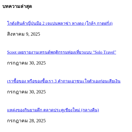
บทความล่าสุด
โกดังสินค้าญี่ปุ่นมือ 2 เจแปนพลาซ่า หางดง (ใกล้ๆ กาดฝรั่ง)
สิงหาคม 9, 2025
Scoot เผยรายงานเทรนด์พฤติกรรมท่องเที่ยวแบบ “Solo Travel”
กรกฎาคม 30, 2025
เราซื้อของ หรือของซื้อเรา 3 คำถามเอาชนะใจตัวเองก่อนเสียเงิน
กรกฎาคม 30, 2025
แหล่งของกินยามดึก ตลาดประตูเชียงใหม่ (กลางคืน)
กรกฎาคม 28, 2025