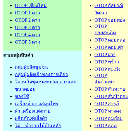
OTOP เชียงใหม่
OTOP กัลยาณิ
OTOP 1 ดาว
วัฒนา
OTOP 2 ดาว
OTOP จอมทอง
OTOP
OTOP 3 ดาว
ดอยสะเก็ด
OTOP 4 ดาว
OTOP ดอยหล่อ
OTOP 5 ดาว
OTOP ดอยเต่า
OTOP ฝาง
ตามกลุ่มสินค้า
OTOP พร้าว
กลุ่มผู้ผลิตชุมชน
OTOP สะเมิง
กลุ่มผู้ผลิตเจ้าของรายเดียว
OTOP
วิสาหกิจชุมชนขนาดกลางและ
สันกำแพง
ขนาดย่อม
OTOP สันทราย
ของใช้
OTOP สันป่าตอง
เครื่องสำอางสมุนไพร
OTOP สารภี
ผ้า เครื่องแต่งกาย
OTOP หางดง
ผลิตภัณฑ์เสื้อผ้า
OTOP อมก๋อย
ไม้ – ทำจากไม้เป็นหลัก
OTOP ฮอด