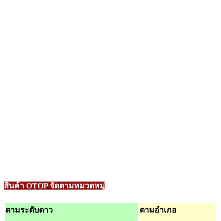
สินค้า OTOP จัดตามหมวดหมู่
ตามระดับดาว
ตามอำเภอ