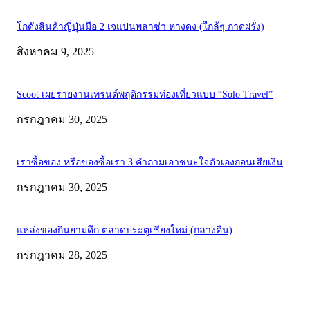
โกดังสินค้าญี่ปุ่นมือ 2 เจแปนพลาซ่า หางดง (ใกล้ๆ กาดฝรั่ง)
สิงหาคม 9, 2025
Scoot เผยรายงานเทรนด์พฤติกรรมท่องเที่ยวแบบ “Solo Travel”
กรกฎาคม 30, 2025
เราซื้อของ หรือของซื้อเรา 3 คำถามเอาชนะใจตัวเองก่อนเสียเงิน
กรกฎาคม 30, 2025
แหล่งของกินยามดึก ตลาดประตูเชียงใหม่ (กลางคืน)
กรกฎาคม 28, 2025
ABOUT US