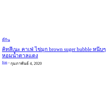
ที่กิน
คิทสึเนะ คาเฟ่ ไข่มุก brown suger bubble หนึบๆ
หอมน้ำตาลแดง
fon
-
กุมภาพันธ์ 4, 2020