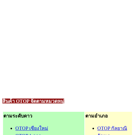
สินค้า OTOP จัดตามหมวดหมู่
ตามระดับดาว
ตามอำเภอ
OTOP เชียงใหม่
OTOP กัลยาณิ