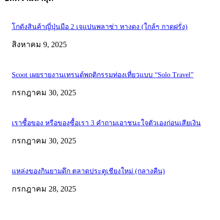
โกดังสินค้าญี่ปุ่นมือ 2 เจแปนพลาซ่า หางดง (ใกล้ๆ กาดฝรั่ง)
สิงหาคม 9, 2025
Scoot เผยรายงานเทรนด์พฤติกรรมท่องเที่ยวแบบ “Solo Travel”
กรกฎาคม 30, 2025
เราซื้อของ หรือของซื้อเรา 3 คำถามเอาชนะใจตัวเองก่อนเสียเงิน
กรกฎาคม 30, 2025
แหล่งของกินยามดึก ตลาดประตูเชียงใหม่ (กลางคืน)
กรกฎาคม 28, 2025
ABOUT US