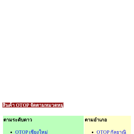
สินค้า OTOP จัดตามหมวดหมู่
ตามระดับดาว
ตามอำเภอ
OTOP เชียงใหม่
OTOP กัลยาณิ