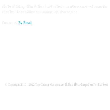
เว็บไซต์ให้ข้อมูลที่กิน ที่เที่ยว ในเชียงใหม่ และบริการรถเช่าพร้อมคนขับ
เชียงใหม่ ด้วยรถที่มีหลายแบบกับคนขับชำนาญทาง
Contact us:
By Email
FOLLOW US
© Copyright 2010 - 2022 Top Chiang Mai สุดยอด ที่เที่ยว ที่กิน ข้อมูลจังหวัดเชียงใหม่