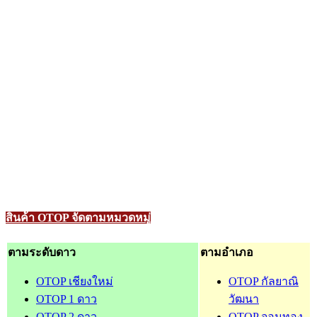
สินค้า OTOP จัดตามหมวดหมู่
ตามระดับดาว
ตามอำเภอ
OTOP เชียงใหม่
OTOP กัลยาณิ
OTOP 1 ดาว
วัฒนา
OTOP 2 ดาว
OTOP จอมทอง