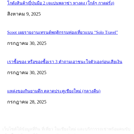
โกดังสินค้าญี่ปุ่นมือ 2 เจแปนพลาซ่า หางดง (ใกล้ๆ กาดฝรั่ง)
สิงหาคม 9, 2025
Scoot เผยรายงานเทรนด์พฤติกรรมท่องเที่ยวแบบ “Solo Travel”
กรกฎาคม 30, 2025
เราซื้อของ หรือของซื้อเรา 3 คำถามเอาชนะใจตัวเองก่อนเสียเงิน
กรกฎาคม 30, 2025
แหล่งของกินยามดึก ตลาดประตูเชียงใหม่ (กลางคืน)
กรกฎาคม 28, 2025
ABOUT US
เว็บไซต์ให้ข้อมูลที่กิน ที่เที่ยว ในเชียงใหม่ และบริการรถเช่าพร้อมคนขับ