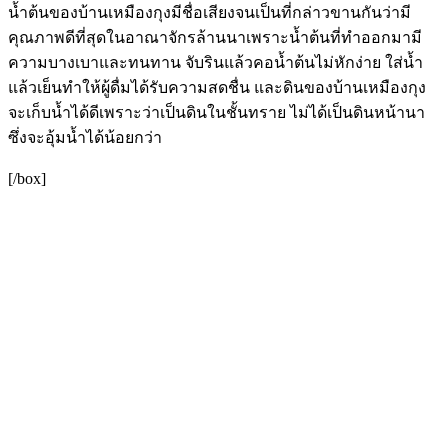
น้ำต้นของบ้านเหมืองกุงมีชื่อเสียงจนเป็นที่กล่าวขานกันว่ามี
คุณภาพดีที่สุดในอาณาจักรล้านนาเพราะน้ำต้นที่ทำออกมามี
ความบางเบาและทนทาน จับรินแล้วคอน้ำต้นไม่หักง่าย ใส่น้ำ
แล้วเย็นทำให้ผู้ดื่มได้รับความสดชื่น และดินของบ้านเหมืองกุง
จะเก็บน้ำได้ดีเพราะว่าเป็นดินในชั้นทราย ไม่ได้เป็นดินหน้านา
ซึ่งจะอุ้มน้ำได้น้อยกว่า
[/box]