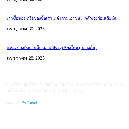
เราซื้อของ หรือของซื้อเรา 3 คำถามเอาชนะใจตัวเองก่อนเสียเงิน
กรกฎาคม 30, 2025
แหล่งของกินยามดึก ตลาดประตูเชียงใหม่ (กลางคืน)
กรกฎาคม 28, 2025
ABOUT US
เว็บไซต์ให้ข้อมูลที่กิน ที่เที่ยว ในเชียงใหม่ และบริการรถเช่าพร้อมคนขับ
เชียงใหม่ ด้วยรถที่มีหลายแบบกับคนขับชำนาญทาง
Contact us:
By Email
FOLLOW US