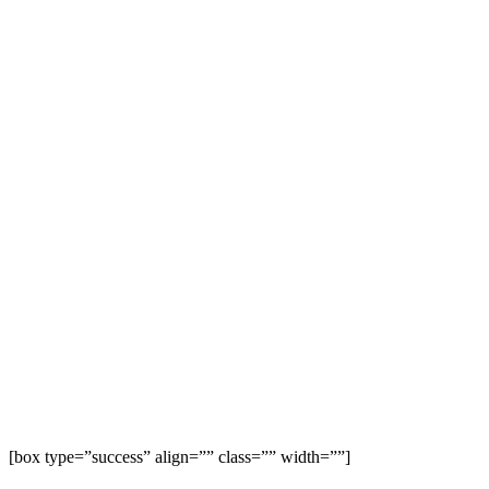
[box type=”success” align=”” class=”” width=””]