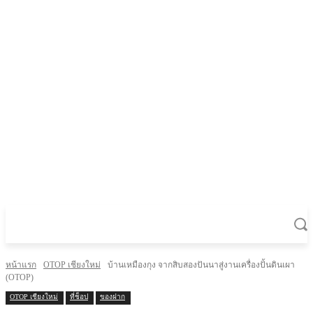
หน้าแรก
OTOP เชียงใหม่
บ้านเหมืองกุง จากสิบสองปันนาสู่งานเครื่องปั้นดินเผา
(OTOP)
OTOP เชียงใหม่
ที่ช็อป
ของฝาก