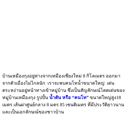
บ้านเหมืองกุงอยู่ห่างจากเหมืองเชียงใหม่ 8 กิโลเมตร ออกมา
จากตัวเมืองไม่ไกลนัก เราจะพบคนโทน้ำขนาดใหญ่ เด่น
ตระหง่านอยู่หน้าทางเข้าหมู่บ้าน ซึ่งเป็นสัญลักษณ์โดดเด่นของ
หมู่บ้านเหมืองกุง รูปปั้น
น้ำตัน หรือ “คนโท”
ขนาดใหญ่สูง18
เมตร เส้นผ่าศูนย์กลาง 8 มตร 85 เซนติเมตร ที่มีประวัติยาวนาน
และเป็นเอกลักษณ์ของชาวบ้าน