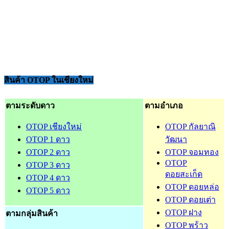
สินค้า OTOP ในเชียงใหม่
ตามระดับดาว
ตามอำเภอ
OTOP เชียงใหม่
OTOP กัลยาณิ
OTOP 1 ดาว
วัฒนา
OTOP 2 ดาว
OTOP จอมทอง
OTOP
OTOP 3 ดาว
ดอยสะเก็ด
OTOP 4 ดาว
OTOP ดอยหล่อ
OTOP 5 ดาว
OTOP ดอยเต่า
OTOP ฝาง
ตามกลุ่มสินค้า
OTOP พร้าว