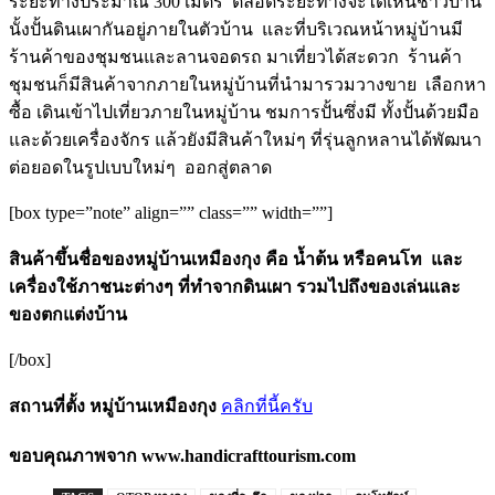
ระยะทางประมาณ 300 เมตร ตลอดระยะทางจะได้เห็นชาวบ้าน
นั้งปั้นดินเผากันอยู่ภายในตัวบ้าน และที่บริเวณหน้าหมู่บ้านมี
ร้านค้าของชุมชนและลานจอดรถ มาเที่ยวได้สะดวก ร้านค้า
ชุมชนก็มีสินค้าจากภายในหมู่บ้านที่นำมารวมวางขาย เลือกหา
ซื้อ เดินเข้าไปเที่ยวภายในหมู่บ้าน ชมการปั้นซึ่งมี ทั้งปั้นด้วยมือ
และด้วยเครื่องจักร แล้วยังมีสินค้าใหม่ๆ ที่รุ่นลูกหลานได้พัฒนา
ต่อยอดในรูปเบบใหม่ๆ ออกสู่ตลาด
[box type=”note” align=”” class=”” width=””]
สินค้าขึ้นชื่อของหมู่บ้านเหมืองกุง คือ น้ำต้น หรือคนโท และ
เครื่องใช้ภาชนะต่างๆ ที่ทำจากดินเผา รวมไปถึงของเล่นและ
ของตกแต่งบ้าน
[/box]
สถานที่ตั้ง หมู่บ้านเหมืองกุง
คลิกที่นี้ครับ
ขอบคุณภาพจาก
www.handicrafttourism.com