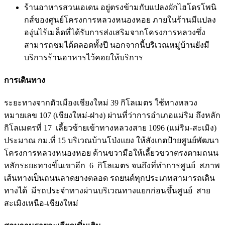
ร้านอาหารสวนเอเดน อยู่ตรงข้ามกับแปลงผักไฮโดรโพนิ
กส์ของศูนย์โครงการหลวงหนองหอย ภายในร้านมีแปลง
องุ่นไร้เมล็ดที่ได้รับการส่งเสริมจากโครงการหลวงซึ่ง
สามารถชมได้ตลอดทั้งปี นอกจากนี้บริเวณหมู่บ้านยังมี
บริการร้านอาหารไว้คอยให้บริการ
การเดินทาง
ระยะทางจากตัวเมืองเชียงใหม่ 39 กิโลเมตร ใช้ทางหลวง
หมายเลข 107 (เชียงใหม่-ฝาง) ผ่านที่ว่าการอำเภอแม่ริม ถึงหลัก
กิโลเมตรที่ 17 เลี้ยวซ้ายเข้าทางหลวงสาย 1096 (แม่ริม-สะเมิง)
ประมาณ กม.ที่ 15 บริเวณบ้านโป่งแยง ให้สังเกตป้ายศูนย์พัฒนา
โครงการหลวงหนองหอย ด้านขวามือให้เลี้ยวขวาตรงตามถนน
หลักระยะทางขึ้นเขาอีก 6 กิโลเมตร จนถึงที่ทำการศูนย์ สภาพ
เส้นทางเป็นถนนลาดยางตลอด รถยนต์ทุกประเภทสามารถเดิน
ทางได้ มีรถประจำทางผ่านบริเวณทางแยกก่อนขึ้นศูนย์ สาย
สะเมิงเหนือ-เชียงใหม่