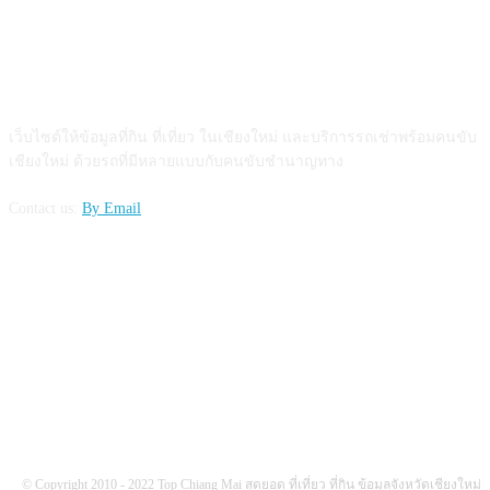
ABOUT US
เว็บไซต์ให้ข้อมูลที่กิน ที่เที่ยว ในเชียงใหม่ และบริการรถเช่าพร้อมคนขับ
เชียงใหม่ ด้วยรถที่มีหลายแบบกับคนขับชำนาญทาง
Contact us:
By Email
FOLLOW US
© Copyright 2010 - 2022 Top Chiang Mai สุดยอด ที่เที่ยว ที่กิน ข้อมูลจังหวัดเชียงใหม่