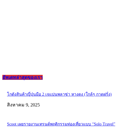
อัพเดทล่าสุดของเรา
โกดังสินค้าญี่ปุ่นมือ 2 เจแปนพลาซ่า หางดง (ใกล้ๆ กาดฝรั่ง)
สิงหาคม 9, 2025
Scoot เผยรายงานเทรนด์พฤติกรรมท่องเที่ยวแบบ “Solo Travel”