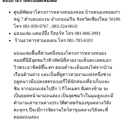
สอบถามรายละเอียดเพิ่มเติม
ศูนย์พัฒนาโครงการหลวงหนองหอย บ้านหนองหอยเก่า
หมู่ 7 ตำบลแม่แรม อำเภอแม่ริม จังหวัดเชียงใหม่ 50180
โทร 081-950-9767 , 083-324-0610
ม่อนแจ่ม แคมป์ปิ้ง รีสอร์ท โทร 081-806-3993
ร้านอาหารสวนเอเดน โทร 081-783-6103
ม่อนแจ่มพื้นที่ส่วนหนึ่งของโครงการหลวงหนอง
หอยที่นี่มีจุดชมวิวทิวทัศน์ที่สวยงามเห็นทะเลหมอก
วิวพระอาทิตย์ขึ้น-ตก ตอนค่ำจะเห็นแสงไฟจากบ้าน
เรือนด้านล่าง และเป็นที่ดูดาวสวยงามแห่งหนึ่งช่วง
ฤดูหนาวมีแปลงสตรอเบอรี่ให้นักท่องเที่ยวเก็บและ
ชิม จากม่อนแจ่มไปอีก 3 กิโลเมตร ฝั่งตรงข้าม จะ
เป็นยอดหน้าผาม่อนล่อง เป็นจุดชมวิวในมุมสูงและมี
ตำนานเล่าขานทางประวัติศาสตร์ของขุนหลวงวิลัง
คะทุกๆ ปีจะมีการจัดงานไหว้สาขุนหลวงวิลังคะที่
ดอยม่อนล่อง